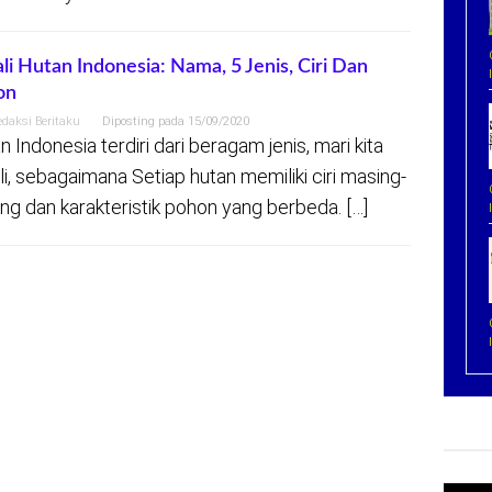
li Hutan Indonesia: Nama, 5 Jenis, Ciri Dan
on
edaksi Beritaku
Diposting pada
15/09/2020
n Indonesia terdiri dari beragam jenis, mari kita
li, sebagaimana Setiap hutan memiliki ciri masing-
ng dan karakteristik pohon yang berbeda. […]