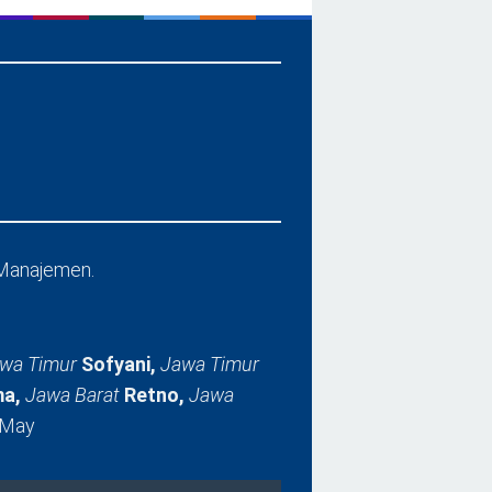
Manajemen.
wa Timur
Sofyani,
Jawa Timur
a,
Jawa Barat
Retno,
Jawa
 May