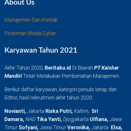
About Us
Manajemen Dan Kontak
Pedoman Media Cyber
Karyawan Tahun 2021
Akhir Tahun 2020,
Beritaku.id
Di Bawah
PT Kaishar
Mandiri
Telah Melakukan Pembenahan Manajemen.
Berikut daftar karyawan, kategori penulis tetap dan
Editor, hasil rekruitmen akhir tahun 2020:
Novianti,
Jakarta
Riska Putri,
Kaltim,
Sri
Damara,
NAD
Tika Yanti,
Djogjakarta
Ulfiana,
Jawa
Timur
Sofyani,
Jawa Timur
Veronika,
Jakarta
Elsa,