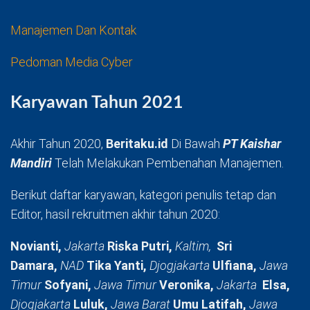
Manajemen Dan Kontak
Pedoman Media Cyber
Karyawan Tahun 2021
Akhir Tahun 2020,
Beritaku.id
Di Bawah
PT Kaishar
Mandiri
Telah Melakukan Pembenahan Manajemen.
Berikut daftar karyawan, kategori penulis tetap dan
Editor, hasil rekruitmen akhir tahun 2020:
Novianti,
Jakarta
Riska Putri,
Kaltim,
Sri
Damara,
NAD
Tika Yanti,
Djogjakarta
Ulfiana,
Jawa
Timur
Sofyani,
Jawa Timur
Veronika,
Jakarta
Elsa,
Djogjakarta
Luluk,
Jawa Barat
Umu Latifah,
Jawa