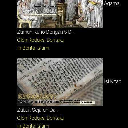
Agama
Zaman Kuno Dengan 5 D…
Oleh Redaksi Beritaku
In Berita Islami
Isi Kitab
Zabur: Sejarah Da…
Oleh Redaksi Beritaku
In Berita Islami