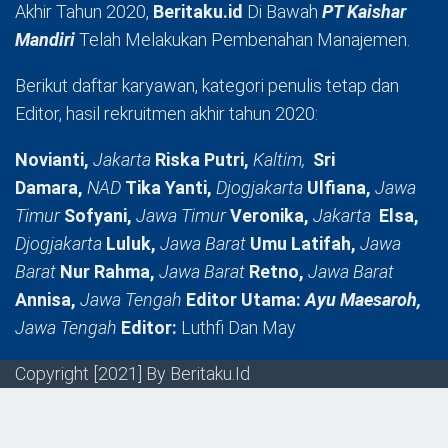
Akhir Tahun 2020,
Beritaku.id
Di Bawah
PT Kaishar
Mandiri
Telah Melakukan Pembenahan Manajemen.
Berikut daftar karyawan, kategori penulis tetap dan
Editor, hasil rekruitmen akhir tahun 2020:
Novianti,
Jakarta
Riska Putri,
Kaltim,
Sri
Damara,
NAD
Tika Yanti,
Djogjakarta
Ulfiana,
Jawa
Timur
Sofyani,
Jawa Timur
Veronika,
Jakarta
Elsa,
Djogjakarta
Luluk,
Jawa Barat
Umu Latifah,
Jawa
Barat
Nur Rahma,
Jawa Barat
Retno,
Jawa Barat
Annisa,
Jawa Tengah
Editor Utama:
Ayu Maesaroh,
Jawa Tengah
Editor:
Luthfi Dan May
Copyright [2021] By Beritaku.Id