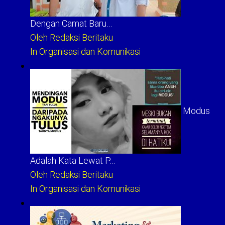
Dengan Camat Baru…
Oleh Redaksi Beritaku
In Organisasi dan Komunikasi
Modus
Adalah Kata Lewat P…
Oleh Redaksi Beritaku
In Organisasi dan Komunikasi