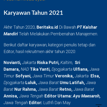
Karyawan Tahun 2021
Akhir Tahun 2020,
Beritaku.id
Di Bawah
PT Kaishar
Mandiri
Telah Melakukan Pembenahan Manajemen.
Berikut daftar karyawan, kategori penulis tetap dan
Editor, hasil rekruitmen akhir tahun 2020:
Novianti,
Jakarta
Riska Putri,
Kaltim,
Sri
Damara,
NAD
Tika Yanti,
Djogjakarta
Ulfiana,
Jawa
Timur
Sofyani,
Jawa Timur
Veronika,
Jakarta
Elsa,
Djogjakarta
Luluk,
Jawa Barat
Umu Latifah,
Jawa
Barat
Nur Rahma,
Jawa Barat
Retno,
Jawa Barat
Annisa,
Jawa Tengah
Editor Utama:
Ayu Maesaroh,
Jawa Tengah
Editor:
Luthfi Dan May