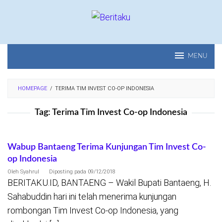
Loncat
ke
konten
MENU
HOMEPAGE
/
TERIMA TIM INVEST CO-OP INDONESIA
Tag:
Terima Tim Invest Co-op Indonesia
Wabup Bantaeng Terima Kunjungan Tim Invest Co-
op Indonesia
Oleh
Syahrul
Diposting pada
09/12/2018
BERITAKU.ID, BANTAENG – Wakil Bupati Bantaeng, H.
Sahabuddin hari ini telah menerima kunjungan
rombongan Tim Invest Co-op Indonesia, yang