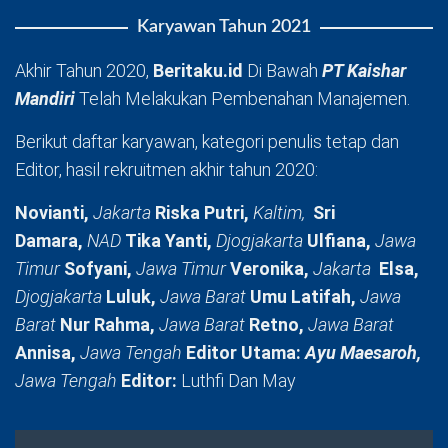
Karyawan Tahun 2021
Akhir Tahun 2020,
Beritaku.id
Di Bawah
PT Kaishar
Mandiri
Telah Melakukan Pembenahan Manajemen.
Berikut daftar karyawan, kategori penulis tetap dan
Editor, hasil rekruitmen akhir tahun 2020:
Novianti,
Jakarta
Riska Putri,
Kaltim,
Sri
Damara,
NAD
Tika Yanti,
Djogjakarta
Ulfiana,
Jawa
Timur
Sofyani,
Jawa Timur
Veronika,
Jakarta
Elsa,
Djogjakarta
Luluk,
Jawa Barat
Umu Latifah,
Jawa
Barat
Nur Rahma,
Jawa Barat
Retno,
Jawa Barat
Annisa,
Jawa Tengah
Editor Utama:
Ayu Maesaroh,
Jawa Tengah
Editor:
Luthfi Dan May