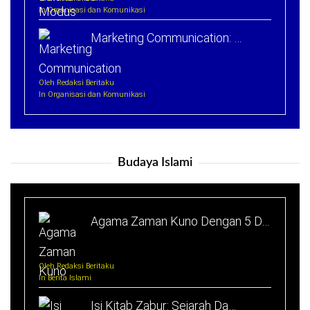
In Organisasi dan Komunikasi
Marketing Communication: …
Oleh Redaksi Beritaku
In Organisasi dan Komunikasi
Budaya Islami
Agama Zaman Kuno Dengan 5 D…
Oleh Redaksi Beritaku
In Berita Islami
Isi Kitab Zabur: Sejarah Da…