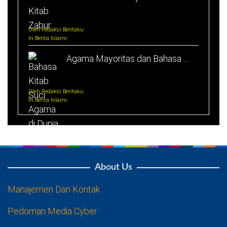
Oleh Redaksi Beritaku
In Berita Islami
Agama Mayoritas dan Bahasa …
Oleh Redaksi Beritaku
In Berita Islami
About Us
Manajemen Dan Kontak
Pedoman Media Cyber