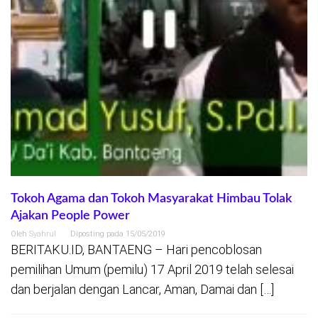
Tokoh Agama dan Tokoh Masyarakat Himbau Tolak
Ajakan People Power
Oleh
Syahrul
Diposting pada
15/05/2019
BERITAKU.ID, BANTAENG – Hari pencoblosan
pemilihan Umum (pemilu) 17 April 2019 telah selesai
dan berjalan dengan Lancar, Aman, Damai dan […]