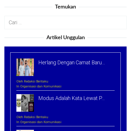
Temukan
Cari
untuk:
Artikel Unggulan
Herlang Dengan Camat Baru…
Oleh Redaksi Beritaku
In Organisasi dan Komunikasi
Modus Adalah Kata Lewat P…
Oleh Redaksi Beritaku
In Organisasi dan Komunikasi