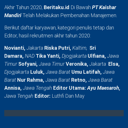
Akhir Tahun 2020,
Beritaku.id
Di Bawah
PT Kaishar
Mandiri
Telah Melakukan Pembenahan Manajemen.
Berikut daftar karyawan, kategori penulis tetap dan
Editor, hasil rekruitmen akhir tahun 2020:
Novianti,
Jakarta
Riska Putri,
Kaltim,
Sri
Damara,
NAD
Tika Yanti,
Djogjakarta
Ulfiana,
Jawa
Timur
Sofyani,
Jawa Timur
Veronika,
Jakarta
Elsa,
Djogjakarta
Luluk,
Jawa Barat
Umu Latifah,
Jawa
Barat
Nur Rahma,
Jawa Barat
Retno,
Jawa Barat
Annisa,
Jawa Tengah
Editor Utama:
Ayu Maesaroh,
Jawa Tengah
Editor:
Luthfi Dan May