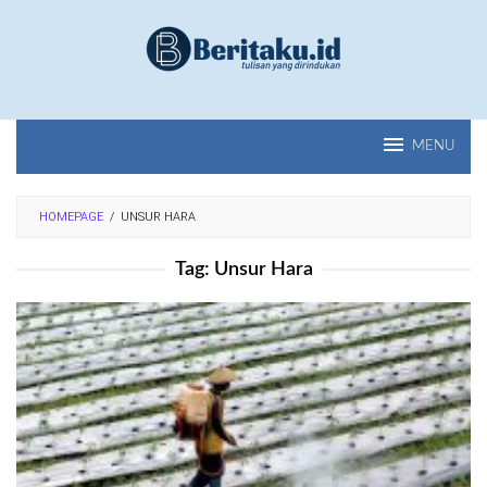
Loncat
ke
konten
MENU
HOMEPAGE
/
UNSUR HARA
Tag:
Unsur Hara