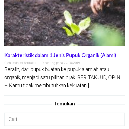
Karakteristik dalam 1 Jenis Pupuk Organik (Alami)
Oleh
Redaksi Beritaku
Diposting pada
27/08/2019
Beralih, dari pupuk buatan ke pupuk alamiah atau
organik, menjadi satu pilihan bijak. BERITAKU.ID, OPINI
– Kamu tidak membutuhkan kekuatan […]
Temukan
Cari
untuk: