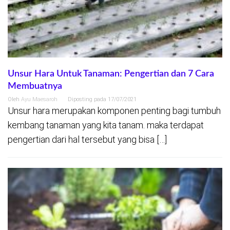
Unsur Hara Untuk Tanaman: Pengertian dan 7 Cara
Membuatnya
Oleh
Ayu Maesaroh
Diposting pada
17/07/2021
Unsur hara merupakan komponen penting bagi tumbuh
kembang tanaman yang kita tanam. maka terdapat
pengertian dari hal tersebut yang bisa […]