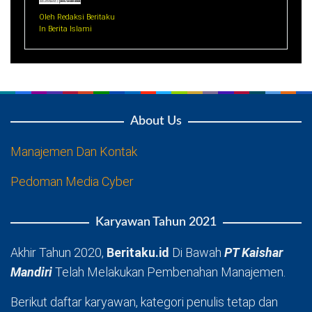
Oleh Redaksi Beritaku
In Berita Islami
About Us
Manajemen Dan Kontak
Pedoman Media Cyber
Karyawan Tahun 2021
Akhir Tahun 2020,
Beritaku.id
Di Bawah
PT Kaishar
Mandiri
Telah Melakukan Pembenahan Manajemen.
Berikut daftar karyawan, kategori penulis tetap dan