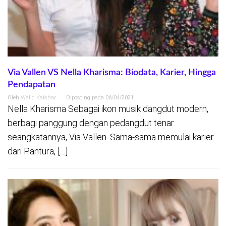
Via Vallen VS Nella Kharisma: Biodata, Karier, Hingga
Pendapatan
Oleh
Walid Kaishar
Diposting pada
06/04/2021
Nella Kharisma Sebagai ikon musik dangdut modern,
berbagi panggung dengan pedangdut tenar
seangkatannya, Via Vallen. Sama-sama memulai karier
dari Pantura, […]