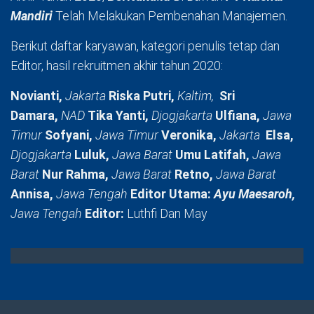
Mandiri
Telah Melakukan Pembenahan Manajemen.
Berikut daftar karyawan, kategori penulis tetap dan
Editor, hasil rekruitmen akhir tahun 2020:
Novianti,
Jakarta
Riska Putri,
Kaltim,
Sri
Damara,
NAD
Tika Yanti,
Djogjakarta
Ulfiana,
Jawa
Timur
Sofyani,
Jawa Timur
Veronika,
Jakarta
Elsa,
Djogjakarta
Luluk,
Jawa Barat
Umu Latifah,
Jawa
Barat
Nur Rahma,
Jawa Barat
Retno,
Jawa Barat
Annisa,
Jawa Tengah
Editor Utama:
Ayu Maesaroh,
Jawa Tengah
Editor:
Luthfi Dan May