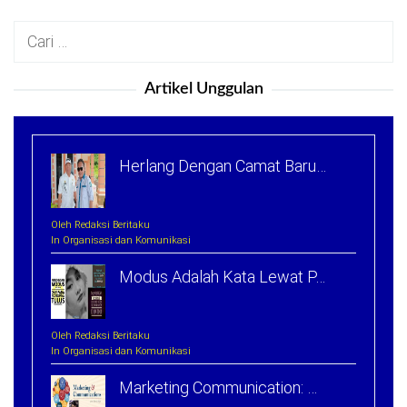
Cari
untuk:
Artikel Unggulan
Herlang Dengan Camat Baru…
Oleh Redaksi Beritaku
In Organisasi dan Komunikasi
Modus Adalah Kata Lewat P…
Oleh Redaksi Beritaku
In Organisasi dan Komunikasi
Marketing Communication: …