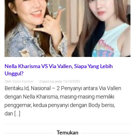
Nella Kharisma VS Via Vallen, Siapa Yang Lebih
Unggul?
Oleh
Walid Kaishar
Diposting pada
15/10/2020
Beritaku.Id, Nasional – 2 Penyanyi antara Via Vallen
dengan Nella Kharisma, masing-masing memiliki
penggemar, kedua penyanyi dengan Body berisi,
dan […]
Temukan