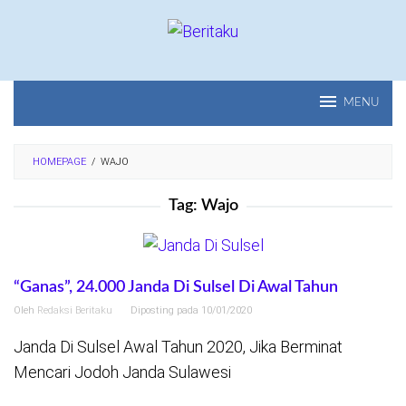
Loncat
ke
konten
MENU
HOMEPAGE
/
WAJO
Tag:
Wajo
“Ganas”, 24.000 Janda Di Sulsel Di Awal Tahun
Oleh
Redaksi Beritaku
Diposting pada
10/01/2020
Janda Di Sulsel Awal Tahun 2020, Jika Berminat
Mencari Jodoh Janda Sulawesi