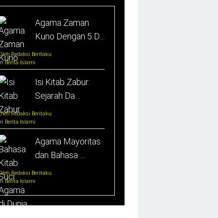
Agama Zaman
Kuno Dengan 5 D…
Oleh Redaksi Beritaku
In Berita Islami
Isi Kitab Zabur:
Sejarah Da…
Oleh Redaksi Beritaku
In Berita Islami
Agama Mayoritas
dan Bahasa …
Oleh Redaksi Beritaku
In Berita Islami