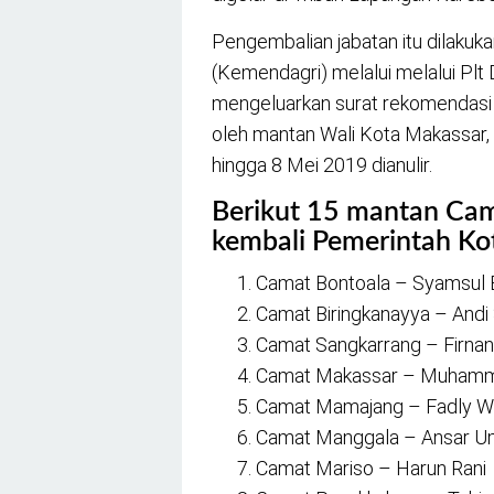
Pengembalian jabatan itu dilakuk
(Kemendagri) melalui melalui Plt
mengeluarkan surat rekomendasi 
oleh mantan Wali Kota Makassar
hingga 8 Mei 2019 dianulir.
Berikut 15 mantan Cam
kembali Pemerintah Ko
Camat Bontoala – Syamsul 
Camat Biringkanayya – And
Camat Sangkarrang – Firna
Camat Makassar – Muhamm
Camat Mamajang – Fadly W
Camat Manggala – Ansar U
Camat Mariso – Harun Rani