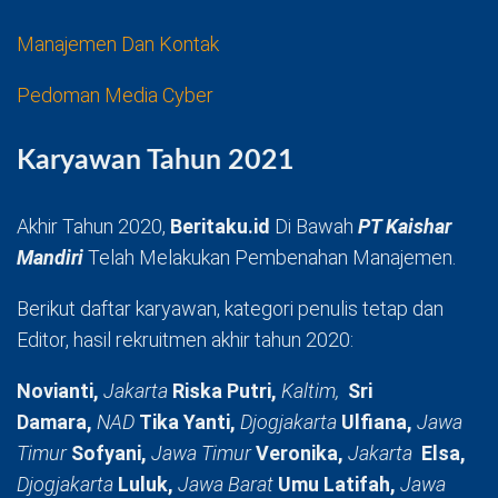
Manajemen Dan Kontak
Pedoman Media Cyber
Karyawan Tahun 2021
Akhir Tahun 2020,
Beritaku.id
Di Bawah
PT Kaishar
Mandiri
Telah Melakukan Pembenahan Manajemen.
Berikut daftar karyawan, kategori penulis tetap dan
Editor, hasil rekruitmen akhir tahun 2020:
Novianti,
Jakarta
Riska Putri,
Kaltim,
Sri
Damara,
NAD
Tika Yanti,
Djogjakarta
Ulfiana,
Jawa
Timur
Sofyani,
Jawa Timur
Veronika,
Jakarta
Elsa,
Djogjakarta
Luluk,
Jawa Barat
Umu Latifah,
Jawa