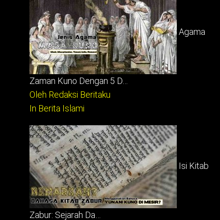
Agama
Zaman Kuno Dengan 5 D…
Oleh Redaksi Beritaku
In Berita Islami
Isi Kitab
Zabur: Sejarah Da…