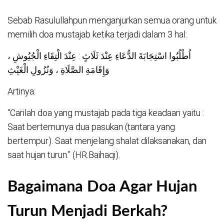
Sebab Rasulullahpun menganjurkan semua orang untuk
memilih doa mustajab ketika terjadi dalam 3 hal:
اُطْلُبُوا اسْتِجَابَةَ الدُّعَاءِ عِنْدَ ثَلَاثٍ : عِنْدَ الْتِقَاءِ الْجُيُوشِ ،
وَإِقَامَةِ الصَّلَاةِ ، وَنُزُولِ الْغَيْثِ
Artinya:
“Carilah doa yang mustajab pada tiga keadaan yaitu :
Saat bertemunya dua pasukan (tantara yang
bertempur). Saat menjelang shalat dilaksanakan, dan
saat hujan turun.” (HR.Baihaqi).
Bagaimana Doa Agar Hujan
Turun Menjadi Berkah?