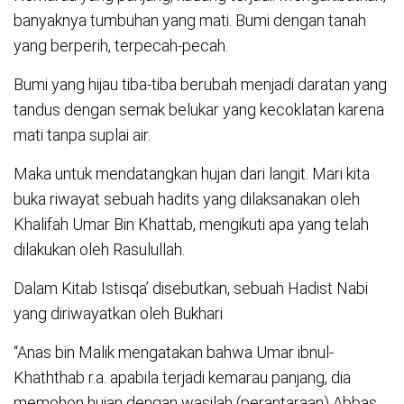
banyaknya tumbuhan yang mati. Bumi dengan tanah
yang berperih, terpecah-pecah.
Bumi yang hijau tiba-tiba berubah menjadi daratan yang
tandus dengan semak belukar yang kecoklatan karena
mati tanpa suplai air.
Maka untuk mendatangkan hujan dari langit. Mari kita
buka riwayat sebuah hadits yang dilaksanakan oleh
Khalifah Umar Bin Khattab, mengikuti apa yang telah
dilakukan oleh Rasulullah.
Dalam Kitab Istisqa’ disebutkan, sebuah Hadist Nabi
yang diriwayatkan oleh Bukhari
“Anas bin Malik mengatakan bahwa Umar ibnul-
Khaththab r.a. apabila terjadi kemarau panjang, dia
memohon hujan dengan wasilah (perantaraan) Abbas