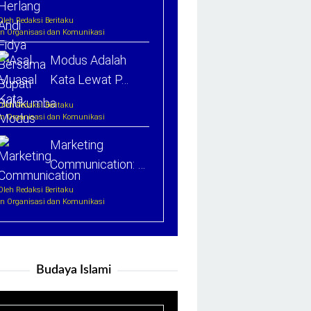
Oleh Redaksi Beritaku
In Organisasi dan Komunikasi
Modus Adalah
Kata Lewat P…
Oleh Redaksi Beritaku
In Organisasi dan Komunikasi
Marketing
Communication: …
Oleh Redaksi Beritaku
In Organisasi dan Komunikasi
Budaya Islami