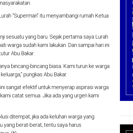
emasyarakatan.
i, Lurah “Superman” itu menyambangi rumah Ketua
ji sesuatu yang baru. Sejak pertama saya Lurah
ti warga sudah kami lakukan. Dan sampai hari ini
tutur Abu Bakar.
hanya bincang-bincang biasa. Kami turun ke warga
i keluarga,” pungkas Abu Bakar.
ini sangat efektif untuk menyerap aspirasi warga.
 kami catat semua. Jika ada yang urgen kami
usi ditempat, jika ada keluhan warga yang
u yang berat-berat, tentu saya harus