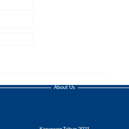
About Us