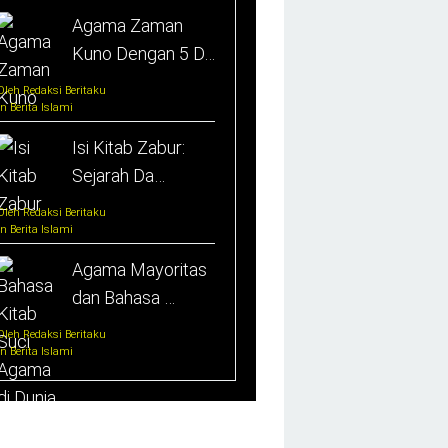
Agama Zaman
Kuno Dengan 5 D…
Oleh Redaksi Beritaku
In Berita Islami
Isi Kitab Zabur:
Sejarah Da…
Oleh Redaksi Beritaku
In Berita Islami
Agama Mayoritas
dan Bahasa …
Oleh Redaksi Beritaku
In Berita Islami