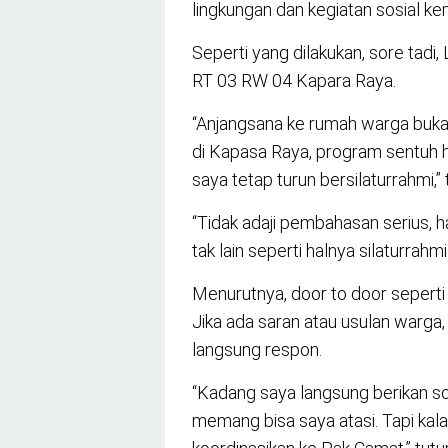
lingkungan dan kegiatan sosial k
Seperti yang dilakukan, sore tad
RT 03 RW 04 Kapara Raya.
“Anjangsana ke rumah warga bukan
di Kapasa Raya, program sentuh ha
saya tetap turun bersilaturrahmi,” 
“Tidak adaji pembahasan serius, 
tak lain seperti halnya silaturrahm
Menurutnya, door to door seperti 
Jika ada saran atau usulan warga,
langsung respon.
“Kadang saya langsung berikan sol
memang bisa saya atasi. Tapi kala