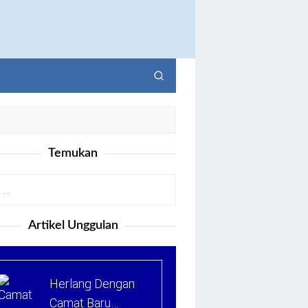
Temukan
Artikel Unggulan
Herlang Dengan
Camat Baru…