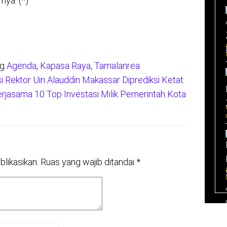
nya. (*)
ag
Agenda
,
Kapasa Raya
,
Tamalanrea
 Rektor Uin Alauddin Makassar Diprediksi Ketat
jasama 10 Top Investasi Milik Pemerintah Kota
blikasikan.
Ruas yang wajib ditandai
*