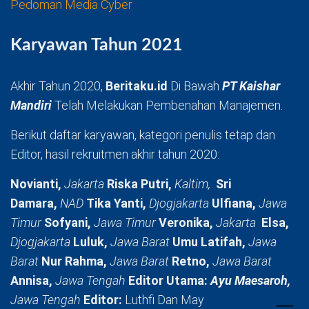
Pedoman Media Cyber
Karyawan Tahun 2021
Akhir Tahun 2020,
Beritaku.id
Di Bawah
PT Kaishar
Mandiri
Telah Melakukan Pembenahan Manajemen.
Berikut daftar karyawan, kategori penulis tetap dan
Editor, hasil rekruitmen akhir tahun 2020:
Novianti,
Jakarta
Riska Putri,
Kaltim,
Sri
Damara,
NAD
Tika Yanti,
Djogjakarta
Ulfiana,
Jawa
Timur
Sofyani,
Jawa Timur
Veronika,
Jakarta
Elsa,
Djogjakarta
Luluk,
Jawa Barat
Umu Latifah,
Jawa
Barat
Nur Rahma,
Jawa Barat
Retno,
Jawa Barat
Annisa,
Jawa Tengah
Editor Utama:
Ayu Maesaroh,
Jawa Tengah
Editor:
Luthfi Dan May