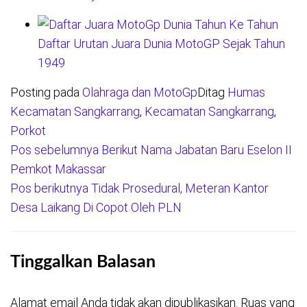
Daftar Urutan Juara Dunia MotoGP Sejak Tahun
1949
Posting pada
Olahraga dan MotoGp
Ditag
Humas
Kecamatan Sangkarrang
,
Kecamatan Sangkarrang
,
Porkot
Pos sebelumnya
Berikut Nama Jabatan Baru Eselon II
Navigasi
Pemkot Makassar
pos
Pos berikutnya
Tidak Prosedural, Meteran Kantor
Desa Laikang Di Copot Oleh PLN
Tinggalkan Balasan
Alamat email Anda tidak akan dipublikasikan.
Ruas yang