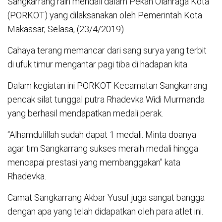
Sangkarrang raih mendali dalam Pekan Olahraga Kota
(PORKOT) yang dilaksanakan oleh Pemerintah Kota
Makassar, Selasa, (23/4/2019)
Cahaya terang memancar dari sang surya yang terbit
di ufuk timur mengantar pagi tiba di hadapan kita.
Dalam kegiatan ini PORKOT Kecamatan Sangkarrang
pencak silat tunggal putra Rhadevka Widi Murmanda
yang berhasil mendapatkan medali perak.
“Alhamdulillah sudah dapat 1 medali. Minta doanya
agar tim Sangkarrang sukses meraih medali hingga
mencapai prestasi yang membanggakan” kata
Rhadevka.
Camat Sangkarrang Akbar Yusuf juga sangat bangga
dengan apa yang telah didapatkan oleh para atlet ini.