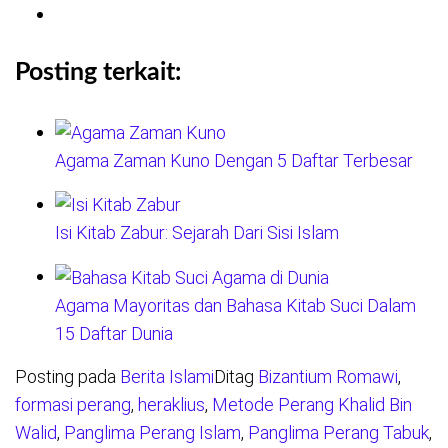
Posting terkait:
Agama Zaman Kuno Dengan 5 Daftar Terbesar
Isi Kitab Zabur: Sejarah Dari Sisi Islam
Agama Mayoritas dan Bahasa Kitab Suci Dalam
15 Daftar Dunia
Posting pada
Berita Islami
Ditag
Bizantium Romawi
,
formasi perang
,
heraklius
,
Metode Perang Khalid Bin
Walid
,
Panglima Perang Islam
,
Panglima Perang Tabuk
,