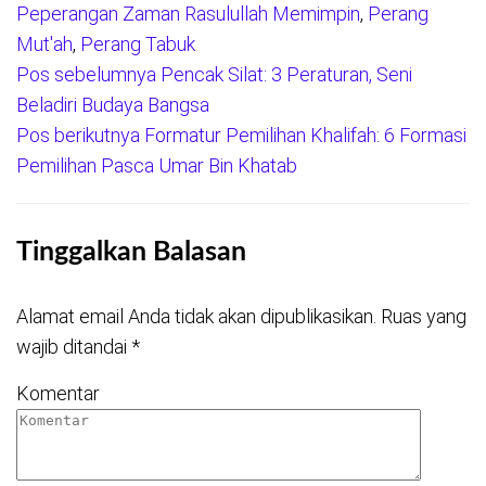
Peperangan Zaman Rasulullah Memimpin
,
Perang
Mut'ah
,
Perang Tabuk
Pos sebelumnya
Pencak Silat: 3 Peraturan, Seni
Navigasi
Beladiri Budaya Bangsa
pos
Pos berikutnya
Formatur Pemilihan Khalifah: 6 Formasi
Pemilihan Pasca Umar Bin Khatab
Tinggalkan Balasan
Alamat email Anda tidak akan dipublikasikan.
Ruas yang
wajib ditandai
*
Komentar