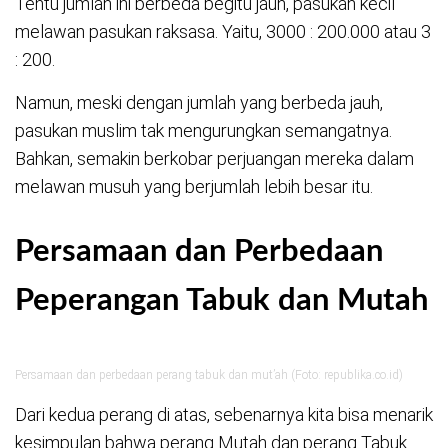
Tentu jumlah ini berbeda begitu jauh, pasukan kecil
melawan pasukan raksasa. Yaitu, 3000 : 200.000 atau 3
: 200.
Namun, meski dengan jumlah yang berbeda jauh,
pasukan muslim tak mengurungkan semangatnya.
Bahkan, semakin berkobar perjuangan mereka dalam
melawan musuh yang berjumlah lebih besar itu.
Persamaan dan Perbedaan
Peperangan Tabuk dan Mutah
Persamaan dan perbedaan perang tabuk dan mut’ah (Foto: republika.co.id)
Dari kedua perang di atas, sebenarnya kita bisa menarik
kesimpulan bahwa perang Mutah dan perang Tabuk