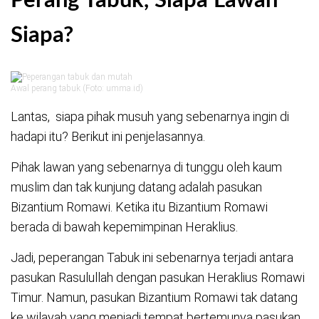
Perang Tabuk, Siapa Lawan
Siapa?
Awal perang tabuk (Foto: umma.id)
Lantas, siapa pihak musuh yang sebenarnya ingin di
hadapi itu? Berikut ini penjelasannya.
Pihak lawan yang sebenarnya di tunggu oleh kaum
muslim dan tak kunjung datang adalah pasukan
Bizantium Romawi. Ketika itu Bizantium Romawi
berada di bawah kepemimpinan Heraklius.
Jadi, peperangan Tabuk ini sebenarnya terjadi antara
pasukan Rasulullah dengan pasukan Heraklius Romawi
Timur. Namun, pasukan Bizantium Romawi tak datang
ke wilayah yang menjadi tempat bertemunya pasukan.