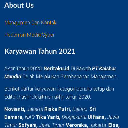
About Us
Manajemen Dan Kontak
Pedoman Media Cyber
Karyawan Tahun 2021
Akhir Tahun 2020,
Beritaku.id
Di Bawah
PT Kaishar
Mandiri
Telah Melakukan Pembenahan Manajemen.
Berikut daftar karyawan, kategori penulis tetap dan
Editor, hasil rekruitmen akhir tahun 2020:
Novianti,
Jakarta
Riska Putri,
Kaltim,
Sri
Damara,
NAD
Tika Yanti,
Djogjakarta
Ulfiana,
Jawa
Timur
Sofyani,
Jawa Timur
Veronika,
Jakarta
Elsa,