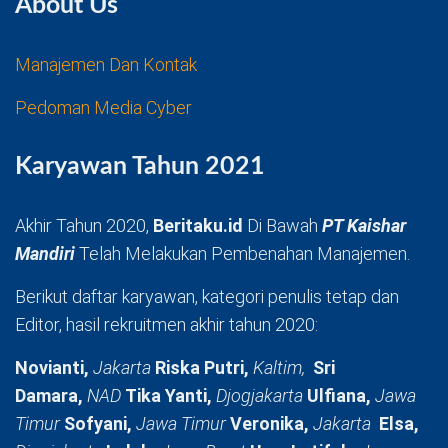
About Us
Manajemen Dan Kontak
Pedoman Media Cyber
Karyawan Tahun 2021
Akhir Tahun 2020,
Beritaku.id
Di Bawah
PT Kaishar
Mandiri
Telah Melakukan Pembenahan Manajemen.
Berikut daftar karyawan, kategori penulis tetap dan
Editor, hasil rekruitmen akhir tahun 2020:
Novianti,
Jakarta
Riska Putri,
Kaltim,
Sri
Damara,
NAD
Tika Yanti,
Djogjakarta
Ulfiana,
Jawa
Timur
Sofyani,
Jawa Timur
Veronika,
Jakarta
Elsa,