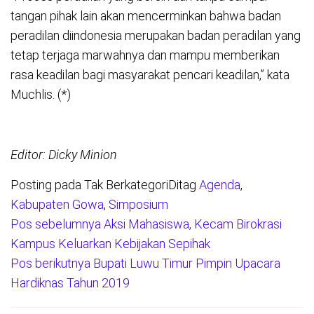
tangan pihak lain akan mencerminkan bahwa badan
peradilan diindonesia merupakan badan peradilan yang
tetap terjaga marwahnya dan mampu memberikan
rasa keadilan bagi masyarakat pencari keadilan,” kata
Muchlis. (*)
Editor: Dicky Minion
Posting pada Tak Berkategori
Ditag
Agenda
,
Kabupaten Gowa
,
Simposium
Pos sebelumnya
Aksi Mahasiswa, Kecam Birokrasi
Navigasi
Kampus Keluarkan Kebijakan Sepihak
pos
Pos berikutnya
Bupati Luwu Timur Pimpin Upacara
Hardiknas Tahun 2019