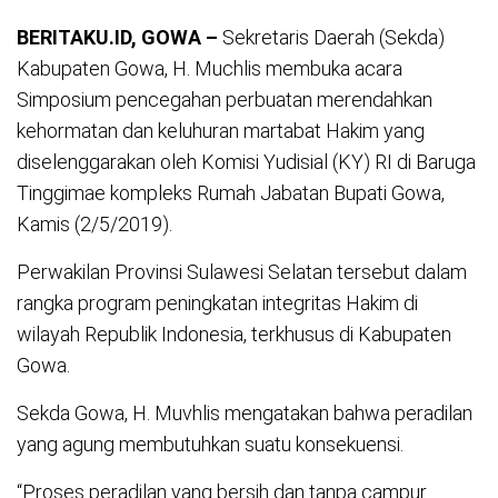
BERITAKU.ID, GOWA –
Sekretaris Daerah (Sekda)
Kabupaten Gowa, H. Muchlis membuka acara
Simposium pencegahan perbuatan merendahkan
kehormatan dan keluhuran martabat Hakim yang
diselenggarakan oleh Komisi Yudisial (KY) RI di Baruga
Tinggimae kompleks Rumah Jabatan Bupati Gowa,
Kamis (2/5/2019).
Perwakilan Provinsi Sulawesi Selatan tersebut dalam
rangka program peningkatan integritas Hakim di
wilayah Republik Indonesia, terkhusus di Kabupaten
Gowa.
Sekda Gowa, H. Muvhlis mengatakan bahwa peradilan
yang agung membutuhkan suatu konsekuensi.
“Proses peradilan yang bersih dan tanpa campur