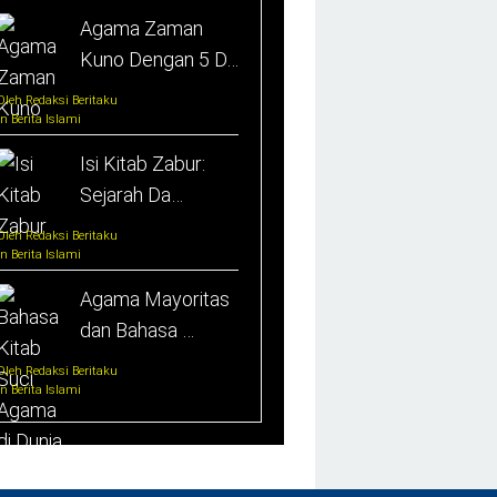
Agama Zaman
Kuno Dengan 5 D…
Oleh Redaksi Beritaku
In Berita Islami
Isi Kitab Zabur:
Sejarah Da…
Oleh Redaksi Beritaku
In Berita Islami
Agama Mayoritas
dan Bahasa …
Oleh Redaksi Beritaku
In Berita Islami