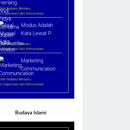
Oleh Redaksi Beritaku
In Organisasi dan Komunikasi
Modus Adalah
Kata Lewat P…
Oleh Redaksi Beritaku
In Organisasi dan Komunikasi
Marketing
Communication: …
Oleh Redaksi Beritaku
In Organisasi dan Komunikasi
Budaya Islami