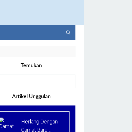
Temukan
Artikel Unggulan
Herlang Dengan
Camat Baru…