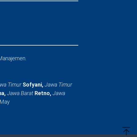
Manajemen.
wa Timur
Sofyani,
Jawa Timur
a,
Jawa Barat
Retno,
Jawa
 May