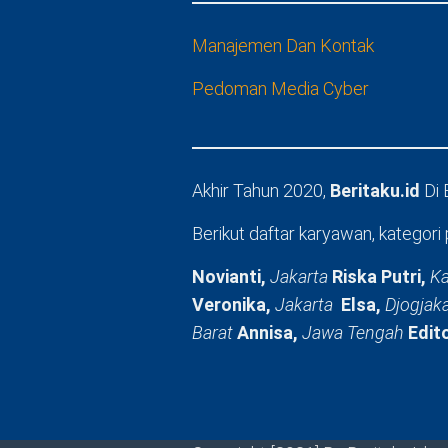
Manajemen Dan Kontak
Pedoman Media Cyber
Akhir Tahun 2020,
Beritaku.id
Di
Berikut daftar karyawan, kategori 
Novianti,
Jakarta
Riska Putri,
Ka
Veronika,
Jakarta
Elsa,
Djogjak
Barat
Annisa,
Jawa Tengah
Edit