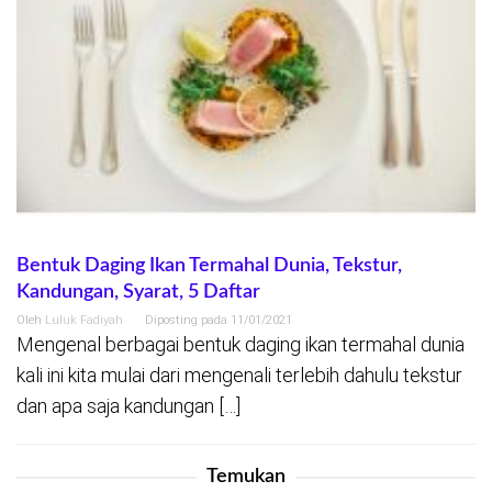
Bentuk Daging Ikan Termahal Dunia, Tekstur,
Kandungan, Syarat, 5 Daftar
Oleh
Luluk Fadiyah
Diposting pada
11/01/2021
Mengenal berbagai bentuk daging ikan termahal dunia
kali ini kita mulai dari mengenali terlebih dahulu tekstur
dan apa saja kandungan […]
Temukan