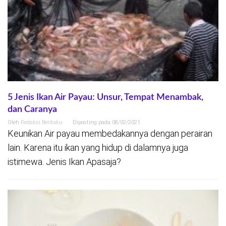
5 Jenis Ikan Air Payau: Unsur, Tempat Menambak,
dan Caranya
Oleh
Redaksi Beritaku
Diposting pada
08/02/2021
Keunikan Air payau membedakannya dengan perairan
lain. Karena itu ikan yang hidup di dalamnya juga
istimewa. Jenis Ikan Apasaja?