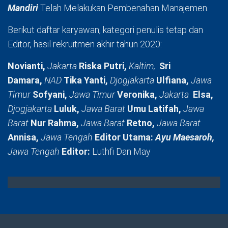
Mandiri
Telah Melakukan Pembenahan Manajemen.
Berikut daftar karyawan, kategori penulis tetap dan
Editor, hasil rekruitmen akhir tahun 2020:
Novianti,
Jakarta
Riska Putri,
Kaltim,
Sri
Damara,
NAD
Tika Yanti,
Djogjakarta
Ulfiana,
Jawa
Timur
Sofyani,
Jawa Timur
Veronika,
Jakarta
Elsa,
Djogjakarta
Luluk,
Jawa Barat
Umu Latifah,
Jawa
Barat
Nur Rahma,
Jawa Barat
Retno,
Jawa Barat
Annisa,
Jawa Tengah
Editor Utama:
Ayu Maesaroh,
Jawa Tengah
Editor:
Luthfi Dan May