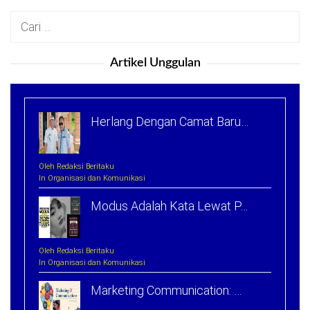
Cari
untuk:
Artikel Unggulan
Herlang Dengan Camat Baru…
Oleh Redaksi Beritaku
In Organisasi dan Komunikasi
Modus Adalah Kata Lewat P…
Oleh Redaksi Beritaku
In Organisasi dan Komunikasi
Marketing Communication: …