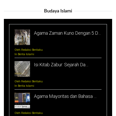
Budaya Islami
Agama Zaman Kuno Dengan 5 D…
Oleh Redaksi Beritaku
In Berita Islami
Isi Kitab Zabur: Sejarah Da…
Oleh Redaksi Beritaku
In Berita Islami
Agama Mayoritas dan Bahasa …
Oleh Redaksi Beritaku