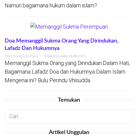
Namun bagaimana hukum dalam islam?
Doa Memanggil Sukma Orang Yang Dirindukan,
Lafadz Dan Hukumnya
Oleh
Redaksi Beritaku
Diposting pada
05/08/2020
Memanggil Sukma Orang yang Dirindukan Dalam Hati,
Bagaimana Lafadz Doa dan Hukumnya Dalam Islam
Mengenai ini? Bulu Perindu Vhisudda
Temukan
Cari
untuk:
Artikel Unggulan