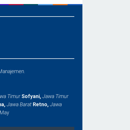
Manajemen.
wa Timur
Sofyani,
Jawa Timur
a,
Jawa Barat
Retno,
Jawa
 May