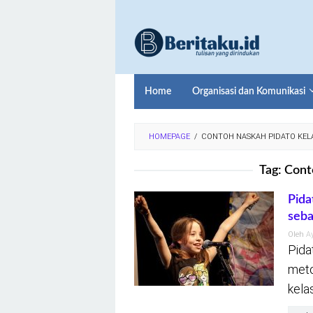
Loncat
ke
konten
Home
Organisasi dan Komunikasi
HOMEPAGE
/
CONTOH NASKAH PIDATO KELA
Tag:
Cont
Pida
seba
Oleh
A
Pida
meto
kela