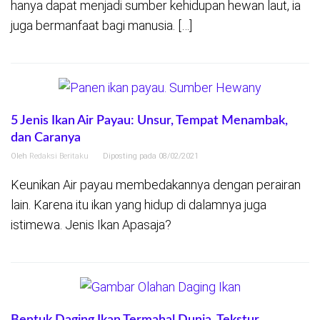
hanya dapat menjadi sumber kehidupan hewan laut, ia
juga bermanfaat bagi manusia. […]
5 Jenis Ikan Air Payau: Unsur, Tempat Menambak,
dan Caranya
Oleh
Redaksi Beritaku
Diposting pada
08/02/2021
Keunikan Air payau membedakannya dengan perairan
lain. Karena itu ikan yang hidup di dalamnya juga
istimewa. Jenis Ikan Apasaja?