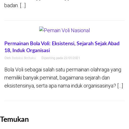
badan. […]
Permainan Bola Voli: Eksistensi, Sejarah Sejak Abad
18, Induk Organisasi
Oleh
Redaksi Beritaku
Diposting pada
22/01/2021
Bola Voli sebagai salah satu permainan olahraga yang
memiliki banyak peminat, bagaimana sejarah dan
eksistensinya, serta apa nama induk organisasinya? […]
Temukan