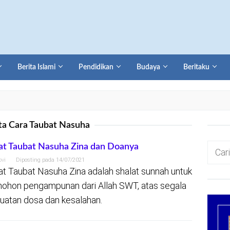
Berita Islami
Pendidikan
Budaya
Beritaku
ta Cara Taubat Nasuha
Cari
at Taubat Nasuha Zina dan Doanya
untuk:
ovi
Diposting pada
14/07/2021
at Taubat Nasuha Zina adalah shalat sunnah untuk
hon pengampunan dari Allah SWT, atas segala
uatan dosa dan kesalahan.