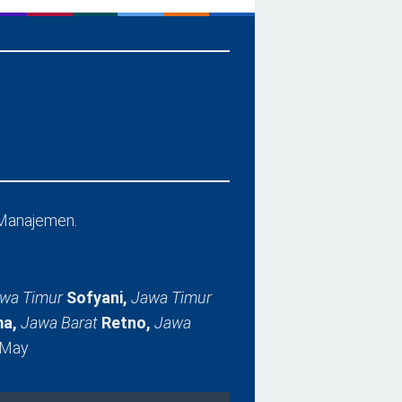
Manajemen.
wa Timur
Sofyani,
Jawa Timur
a,
Jawa Barat
Retno,
Jawa
 May