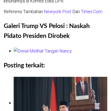
keluhannya di Komite Etika DPR
Referensi Tambahan
Newyork Post
Dan
Times.Com
Galeri Trump VS Pelosi : Naskah
Pidato Presiden Dirobek
Posting terkait: