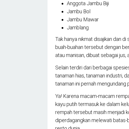
Anggota Jambu Biji
Jambu Bol
Jambu Mawar
Jamblang
Tak hanya nikmat disajikan dan d
buah-buahan tersebut dengan berb
atau manisan, dibuat sebagai jus,
Selain terdiri dari berbagai spesi
tanaman hias, tanaman industri, 
tanaman ini pernah mengundang pa
Ya! Karena macam-macam rempah be
kayu putih termasuk ke dalam kel
rempah tersebut masih menjadi k
diperdagangkan melewati batas-ba
resto dunia.