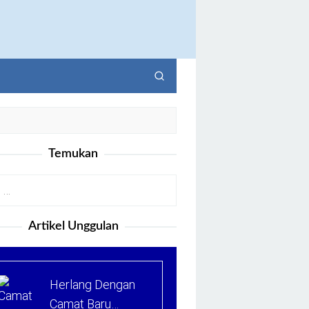
Temukan
Artikel Unggulan
Herlang Dengan
Camat Baru…