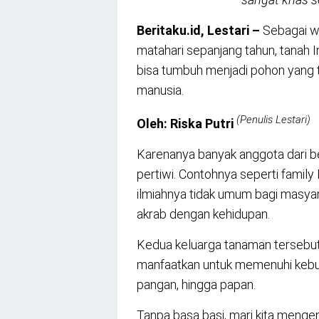
Beritaku.id, Lestari –
Sebagai w
matahari sepanjang tahun, tanah 
bisa tumbuh menjadi pohon yang 
manusia.
(Penulis Lestari)
Oleh: Riska Putri
Karenanya banyak anggota dari b
pertiwi. Contohnya seperti famil
ilmiahnya tidak umum bagi masya
akrab dengan kehidupan.
Kedua keluarga tanaman tersebut t
manfaatkan untuk memenuhi kebutu
pangan, hingga papan.
Tanpa basa basi, mari kita mengen