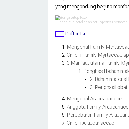
yang mengandung berjuta manfaat 
Bunga tutup botol salah satu spesies Myrtaceae
Daftar Isi
Mengenal Family Myrtaceae
Ciri-ciri Family Myrtaceae sp
3 Manfaat utama Family Myr
1. Penghasil bahan ma
2. Bahan material
3. Penghasil obat 
Mengenal Araucariaceae
Anggota Family Araucariac
Persebaran Family Araucar
Ciri-ciri Araucariaceae