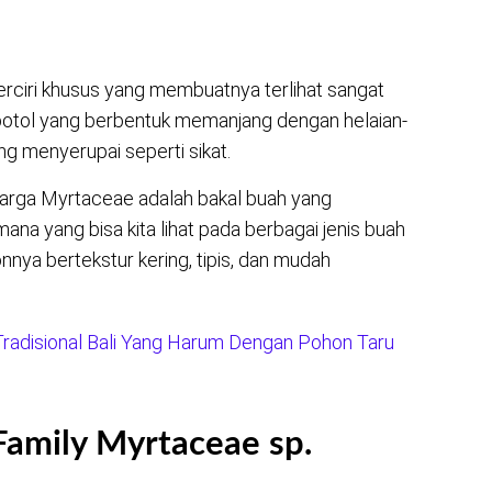
ciri khusus yang membuatnya terlihat sangat
botol yang berbentuk memanjang dengan helaian-
g menyerupai seperti sikat.
eluarga Myrtaceae adalah bakal buah yang
na yang bisa kita lihat pada berbagai jenis buah
honnya bertekstur kering, tipis, dan mudah
adisional Bali Yang Harum Dengan Pohon Taru
amily Myrtaceae sp.