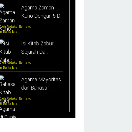
Agama Zaman
Kuno Dengan 5 D…
Oleh Redaksi Beritaku
In Berita Islami
Isi Kitab Zabur:
Sejarah Da…
Oleh Redaksi Beritaku
In Berita Islami
Agama Mayoritas
dan Bahasa …
Oleh Redaksi Beritaku
In Berita Islami