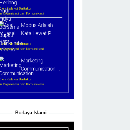
Oleh Redaksi Beritaku
In Organisasi dan Komunikasi
Modus Adalah
Kata Lewat P…
Oleh Redaksi Beritaku
In Organisasi dan Komunikasi
Marketing
Communication: …
Oleh Redaksi Beritaku
In Organisasi dan Komunikasi
Budaya Islami