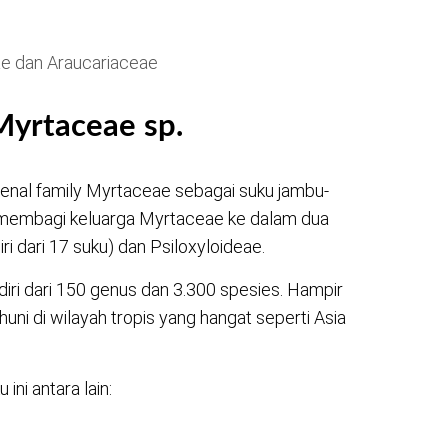
ae dan Araucariaceae
Myrtaceae sp.
enal family Myrtaceae sebagai suku jambu-
m membagi keluarga Myrtaceae ke dalam dua
ri dari 17 suku) dan Psiloxyloideae.
diri dari 150 genus dan 3.300 spesies. Hampir
ni di wilayah tropis yang hangat seperti Asia
ini antara lain: