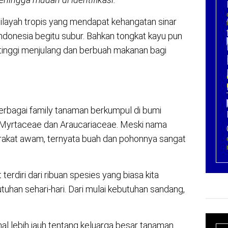
ilayah tropis yang mendapat kehangatan sinar
Indonesia begitu subur. Bahkan tongkat kayu pun
tinggi menjulang dan berbuah makanan bagi
erbagai family tanaman berkumpul di bumi
y Myrtaceae dan Araucariaceae. Meski nama
rakat awam, ternyata buah dan pohonnya sangat
erdiri dari ribuan spesies yang biasa kita
han sehari-hari. Dari mulai kebutuhan sandang,
al lebih jauh tentang keluarga besar tanaman