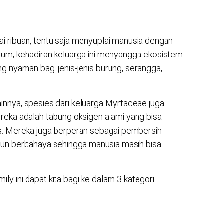
 ribuan, tentu saja menyuplai manusia dengan
mum, kehadiran keluarga ini menyangga ekosistem
g nyaman bagi jenis-jenis burung, serangga,
nnya, spesies dari keluarga Myrtaceae juga
reka adalah tabung oksigen alami yang bisa
s. Mereka juga berperan sebagai pembersih
n berbahaya sehingga manusia masih bisa
ly ini dapat kita bagi ke dalam 3 kategori