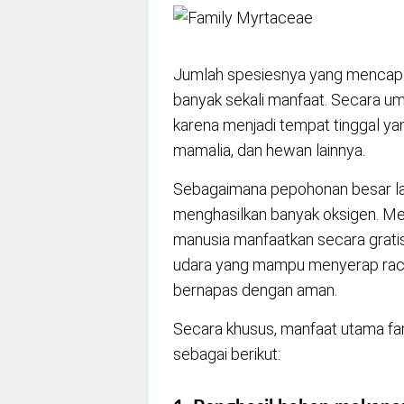
Jumlah spesiesnya yang mencapai
banyak sekali manfaat. Secara u
karena menjadi tempat tinggal yan
mamalia, dan hewan lainnya.
Sebagaimana pepohonan besar lai
menghasilkan banyak oksigen. Me
manusia manfaatkan secara grati
udara yang mampu menyerap racu
bernapas dengan aman.
Secara khusus, manfaat utama fami
sebagai berikut: