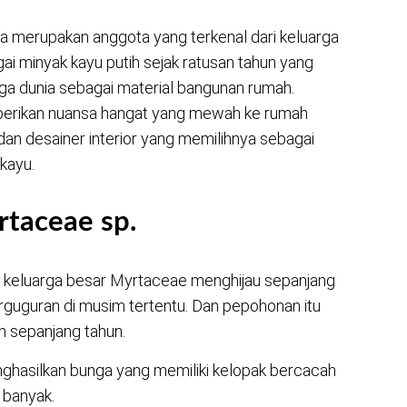
uga merupakan anggota yang terkenal dari keluarga
gai minyak kayu putih sejak ratusan tahun yang
ga dunia sebagai material bangunan rumah.
rikan nuansa hangat yang mewah ke rumah
dan desainer interior yang memilihnya sebagai
kayu.
yrtaceae sp.
keluarga besar Myrtaceae menghijau sepanjang
erguguran di musim tertentu. Dan pepohonan itu
h sepanjang tahun.
ghasilkan bunga yang memiliki kelopak bercacah
 banyak.