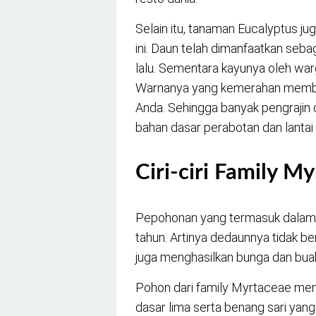
Selain itu, tanaman Eucalyptus j
ini. Daun telah dimanfaatkan seba
lalu. Sementara kayunya oleh war
Warnanya yang kemerahan membe
Anda. Sehingga banyak pengrajin 
bahan dasar perabotan dan lantai 
Ciri-ciri Family M
Pepohonan yang termasuk dalam 
tahun. Artinya dedaunnya tidak b
juga menghasilkan bunga dan bua
Pohon dari family Myrtaceae men
dasar lima serta benang sari yang