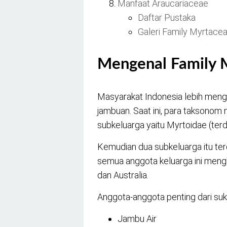
Manfaat Araucariaceae
Daftar Pustaka
Galeri Family Myrtace
Mengenal Family 
Masyarakat Indonesia lebih meng
jambuan. Saat ini, para taksono
subkeluarga yaitu Myrtoidae (terdi
Kemudian dua subkeluarga itu ter
semua anggota keluarga ini menghu
dan Australia.
Anggota-anggota penting dari suku 
Jambu Air