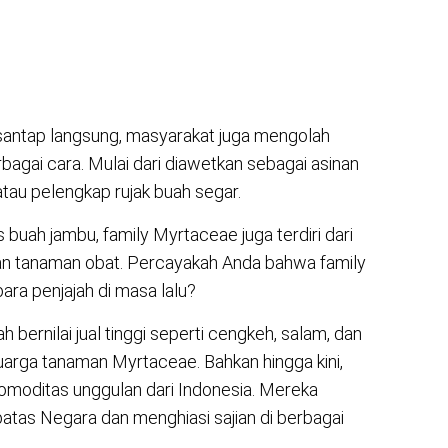
i santap langsung, masyarakat juga mengolah
agai cara. Mulai dari diawetkan sebagai asinan
 atau pelengkap rujak buah segar.
es buah jambu, family Myrtaceae juga terdiri dari
dan tanaman obat. Percayakah Anda bahwa family
ra penjajah di masa lalu?
rnilai jual tinggi seperti cengkeh, salam, dan
uarga tanaman Myrtaceae. Bahkan hingga kini,
omoditas unggulan dari Indonesia. Mereka
tas Negara dan menghiasi sajian di berbagai