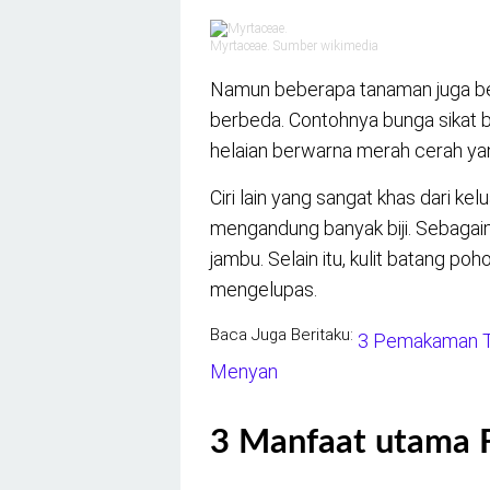
Myrtaceae. Sumber wikimedia
Namun beberapa tanaman juga ber
berbeda. Contohnya bunga sikat 
helaian berwarna merah cerah yan
Ciri lain yang sangat khas dari k
mengandung banyak biji. Sebagaima
jambu. Selain itu, kulit batang po
mengelupas.
Baca Juga Beritaku:
3 Pemakaman Tr
Menyan
3 Manfaat utama F