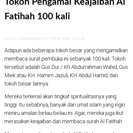
Tokoh Pengamal Keajaiban Al
Fatihah 100 kali
Gus Dur, sosok pengamal Al Fatihah (Foto: nu.or.id)
Adapun ada beberapa tokoh besar yang mengamalkan
membaca surat pembuka ini sebanyak 100 kali. Tokoh
tersebut adalah Gus Dur / Kh Abdurrahman Wahid, Gus
Miek atau KH. Hamim Jazuli, KH Abdul Hamid, dan
tokoh besar lainnya.
Mereka terkenal akan tingkat spiritualitasnya yang
tinggi. Itu sebabnya, banyak dari umat islam yang ingin
meniru amalan beliau-beliau ini. Agar, mereka juga ikut
merasakan keajaiban dari membaca surah Al Fatihah.