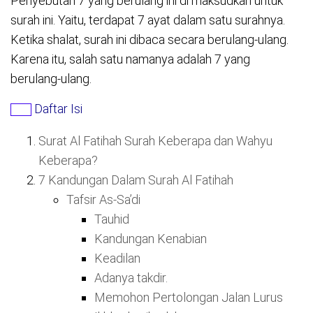
Penyebutan 7 yang berulang ini di maksudkan untuk
surah ini. Yaitu, terdapat 7 ayat dalam satu surahnya.
Ketika shalat, surah ini dibaca secara berulang-ulang.
Karena itu, salah satu namanya adalah 7 yang
berulang-ulang.
Daftar Isi
Surat Al Fatihah Surah Keberapa dan Wahyu
Keberapa?
7 Kandungan Dalam Surah Al Fatihah
Tafsir As-Sa’di
Tauhid
Kandungan Kenabian
Keadilan
Adanya takdir.
Memohon Pertolongan Jalan Lurus