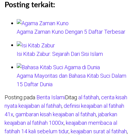
Posting terkait:
Agama Zaman Kuno Dengan 5 Daftar Terbesar
Isi Kitab Zabur: Sejarah Dari Sisi Islam
Agama Mayoritas dan Bahasa Kitab Suci Dalam
15 Daftar Dunia
Posting pada
Berita Islami
Ditag
al fatihah
,
cerita kisah
nyata keajaiban al fatihah
,
definisi keajaiban al fatihah
41x
,
gambaran kisah keajaiban al fatihah
,
jabarkan
keajaiban al fatihah 1000x
,
keajaiban membaca al
fatihah 14 kali sebelum tidur
,
keajaiban surat al fatihah
,