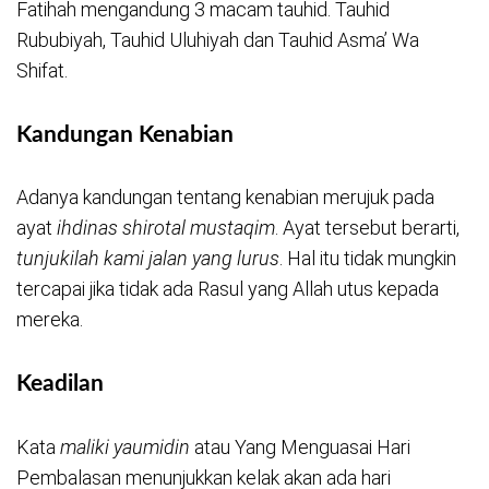
Fatihah mengandung 3 macam tauhid. Tauhid
Rububiyah, Tauhid Uluhiyah dan Tauhid Asma’ Wa
Shifat.
Kandungan Kenabian
Adanya kandungan tentang kenabian merujuk pada
ayat
ihdinas shirotal mustaqim
. Ayat tersebut berarti,
tunjukilah kami jalan yang lurus
. Hal itu tidak mungkin
tercapai jika tidak ada Rasul yang Allah utus kepada
mereka.
Keadilan
Kata
maliki yaumidin
atau Yang Menguasai Hari
Pembalasan menunjukkan kelak akan ada hari