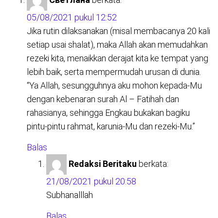
05/08/2021 pukul 12:52
Jika rutin dilaksanakan (misal membacanya 20 kali
setiap usai shalat), maka Allah akan memudahkan
rezeki kita, menaikkan derajat kita ke tempat yang
lebih baik, serta mempermudah urusan di dunia.
“Ya Allah, sesungguhnya aku mohon kepada-Mu
dengan kebenaran surah Al – Fatihah dan
rahasianya, sehingga Engkau bukakan bagiku
pintu-pintu rahmat, karunia-Mu dan rezeki-Mu.”
Balas
Redaksi Beritaku
berkata:
21/08/2021 pukul 20:58
Subhanalllah
Balas