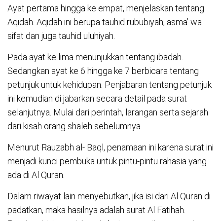
Ayat pertama hingga ke empat, menjelaskan tentang
Aqidah. Aqidah ini berupa tauhid rububiyah, asma’ wa
sifat dan juga tauhid uluhiyah.
Pada ayat ke lima menunjukkan tentang ibadah.
Sedangkan ayat ke 6 hingga ke 7 berbicara tentang
petunjuk untuk kehidupan. Penjabaran tentang petunjuk
ini kemudian di jabarkan secara detail pada surat
selanjutnya. Mulai dari perintah, larangan serta sejarah
dari kisah orang shaleh sebelumnya.
Menurut Rauzabh al- Baql, penamaan ini karena surat ini
menjadi kunci pembuka untuk pintu-pintu rahasia yang
ada di Al Quran.
Dalam riwayat lain menyebutkan, jika isi dari Al Quran di
padatkan, maka hasilnya adalah surat Al Fatihah.