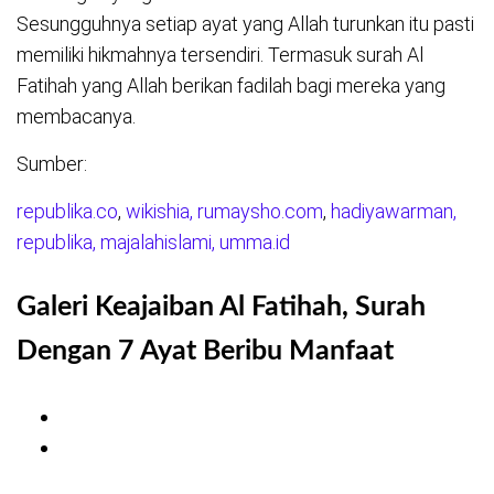
Sesungguhnya setiap ayat yang Allah turunkan itu pasti
memiliki hikmahnya tersendiri. Termasuk surah Al
Fatihah yang Allah berikan fadilah bagi mereka yang
membacanya.
Sumber:
republika.co
,
wikishia,
rumaysho.com
,
hadiyawarman,
republika,
majalahislami,
umma.id
Galeri Keajaiban Al Fatihah, Surah
Dengan 7 Ayat Beribu Manfaat