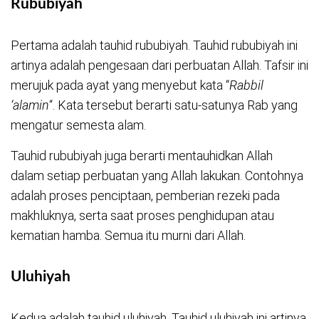
Rububiyah
Pertama adalah tauhid rububiyah. Tauhid rububiyah ini
artinya adalah pengesaan dari perbuatan Allah. Tafsir ini
merujuk pada ayat yang menyebut kata “
Rabbil
‘alamin
“. Kata tersebut berarti satu-satunya Rab yang
mengatur semesta alam.
Tauhid rububiyah juga berarti mentauhidkan Allah
dalam setiap perbuatan yang Allah lakukan. Contohnya
adalah proses penciptaan, pemberian rezeki pada
makhluknya, serta saat proses penghidupan atau
kematian hamba. Semua itu murni dari Allah.
Uluhiyah
Kedua adalah tauhid uluhiyah. Tauhid uluhiyah ini artinya