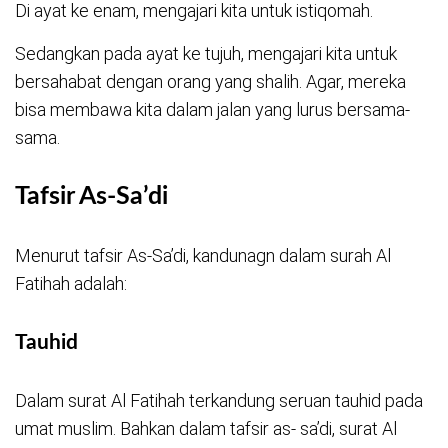
Di ayat ke enam, mengajari kita untuk istiqomah.
Sedangkan pada ayat ke tujuh, mengajari kita untuk
bersahabat dengan orang yang shalih. Agar, mereka
bisa membawa kita dalam jalan yang lurus bersama-
sama.
Tafsir As-Sa’di
Menurut tafsir As-Sa’di, kandunagn dalam surah Al
Fatihah adalah:
Tauhid
Dalam surat Al Fatihah terkandung seruan tauhid pada
umat muslim. Bahkan dalam tafsir as- sa’di, surat Al