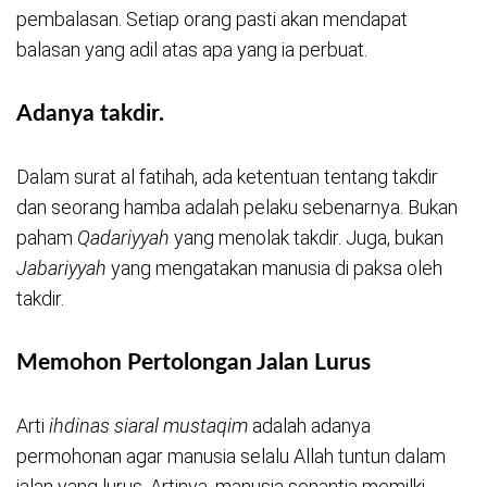
pembalasan. Setiap orang pasti akan mendapat
balasan yang adil atas apa yang ia perbuat.
Adanya takdir.
Dalam surat al fatihah, ada ketentuan tentang takdir
dan seorang hamba adalah pelaku sebenarnya. Bukan
paham
Qadariyyah
yang menolak takdir. Juga, bukan
Jabariyyah
yang mengatakan manusia di paksa oleh
takdir.
Memohon Pertolongan Jalan Lurus
Arti
ihdinas siaral mustaqim
adalah adanya
permohonan agar manusia selalu Allah tuntun dalam
jalan yang lurus. Artinya, manusia senantia memilki