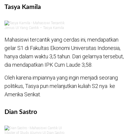
Tasya Kamila
Jenius UI Yang Cantik – Tasya Kamila
Mahasiswi tercantik yang cerdas ini, mendapatkan
gelar S1 di Fakultas Ekonomi Universitas Indonesia,
hanya dalam waktu 3,5 tahun. Dari gelarnya tersebut,
dia mendapatkan IPK Cum Laude 3,58.
Oleh karena impiannya yang ingin menjadi seorang
politikus, Tasya pun melanjutkan kuliah S2 nya ke
Amerika Serikat.
Dian Sastro
Master of Study Alumni UI Dian Sastro