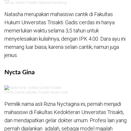
Jenius Cantik Trisakti Natasha Ratulangi
Natasha merupakan mahasiswi cantik di Fakultas
Hukum Universitas Trisakti. Gadis cerdas ini hanya
memerlukan waktu selama 3,5 tahun untuk
menyelesaikan kuliahnya, dengan IPK 4.00. Dara ayu ini
memang luar biasa, karena selain cantik, namun juga
jenius.
Nycta Gina
Dokter Cantik Jebolan Trisakti Nycta Gina
Pemilik nama asli Rizna Nyctagina ini, pernah menjadi
mahasiswi di Fakultas Kedokteran Universitas Trisakti,
dan mendapatkan gelar dokter umum. Profesi lain yang
pernah dijalankan adalah, sebagai model majalah