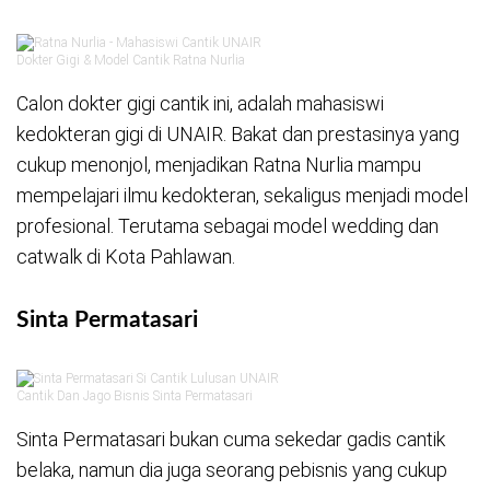
Dokter Gigi & Model Cantik Ratna Nurlia
Calon dokter gigi cantik ini, adalah mahasiswi
kedokteran gigi di UNAIR. Bakat dan prestasinya yang
cukup menonjol, menjadikan Ratna Nurlia mampu
mempelajari ilmu kedokteran, sekaligus menjadi model
profesional. Terutama sebagai model wedding dan
catwalk di Kota Pahlawan.
Sinta Permatasari
Cantik Dan Jago Bisnis Sinta Permatasari
Sinta Permatasari bukan cuma sekedar gadis cantik
belaka, namun dia juga seorang pebisnis yang cukup