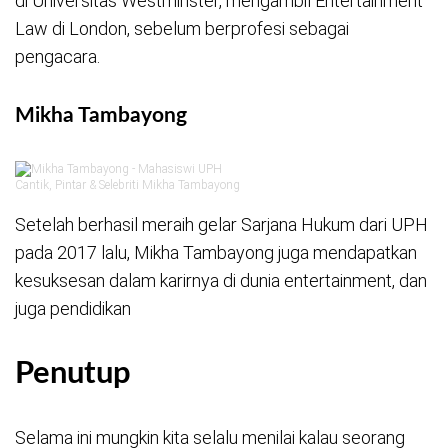
di Universitas Westminster, mengambil Entertainment
Law di London, sebelum berprofesi sebagai
pengacara.
Mikha Tambayong
Cantik, Pintar & Selebriti Mikha Tambayong
Setelah berhasil meraih gelar Sarjana Hukum dari UPH
pada 2017 lalu, Mikha Tambayong juga mendapatkan
kesuksesan dalam karirnya di dunia entertainment, dan
juga pendidikan
Penutup
Selama ini mungkin kita selalu menilai kalau seorang