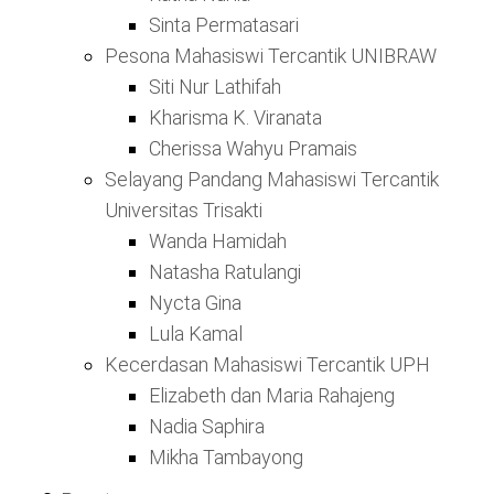
Sinta Permatasari
Pesona Mahasiswi Tercantik UNIBRAW
Siti Nur Lathifah
Kharisma K. Viranata
Cherissa Wahyu Pramais
Selayang Pandang Mahasiswi Tercantik
Universitas Trisakti
Wanda Hamidah
Natasha Ratulangi
Nycta Gina
Lula Kamal
Kecerdasan Mahasiswi Tercantik UPH
Elizabeth dan Maria Rahajeng
Nadia Saphira
Mikha Tambayong