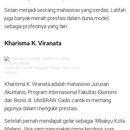
Selain menjadi seorang mahasiswi yang cerdas, Latifah
juga banyak meraih prestasi dalam dunia model,
sebagai profesinya yang lain.
Kharisma K. Viranata
Cantik dan Handal Mengukir Prestasi Kharisma K
Viranata
Kharisma K. Viranata adalah mahasiswi Jurusan
Akuntansi, Program Internasional Fakultas Ekonomi
dan Bisnis di UNIBRAW. Gadis cantik ini memang
jagonya dalam mengukir prestasi.
Setelah pernah mendapat gelar sebagai Mbakyu Kota
Malang , Vira yang merupakan nama kecilnya, juga