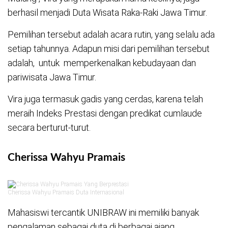
berhasil menjadi Duta Wisata Raka-Raki Jawa Timur.
Pemilihan tersebut adalah acara rutin, yang selalu ada
setiap tahunnya. Adapun misi dari pemilihan tersebut
adalah, untuk memperkenalkan kebudayaan dan
pariwisata Jawa Timur.
Vira juga termasuk gadis yang cerdas, karena telah
meraih Indeks Prestasi dengan predikat cumlaude
secara berturut-turut.
Cherissa Wahyu Pramais
Cherissa Wahyu Pramais Duta Internasional
Mahasiswi tercantik UNIBRAW ini memiliki banyak
pengalaman sebagai duta di berbagai ajang