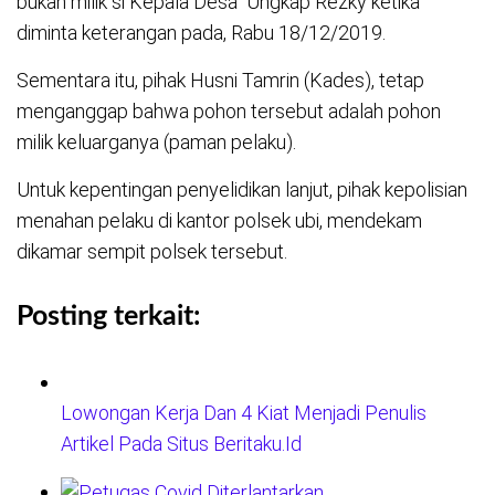
bukan milik si Kepala Desa” Ungkap Rezky ketika
diminta keterangan pada, Rabu 18/12/2019.
Sementara itu, pihak Husni Tamrin (Kades), tetap
menganggap bahwa pohon tersebut adalah pohon
milik keluarganya (paman pelaku).
Untuk kepentingan penyelidikan lanjut, pihak kepolisian
menahan pelaku di kantor polsek ubi, mendekam
dikamar sempit polsek tersebut.
Posting terkait:
Lowongan Kerja Dan 4 Kiat Menjadi Penulis
Artikel Pada Situs Beritaku.Id