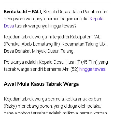
Beritaku.Id – PALI,
Kepala Desa adalah Panutan dan
pengayom warganya, namun bagaimana jika
Kepala
Desa
tabrak warganya hingga tewas?
Kejadian tabrak warga ini terjadi di Kabupaten PALI
(Penukal Abab Lematang Ilir), Kecamatan Talang Ubi,
Desa Benakat Minyak, Dusun Talang.
Pelakunya adalah Kepala Desa, Husni T (45 Thn) yang
tabrak warga sendiri bernama Akri (52)
hingga tewas
.
Awal Mula Kasus Tabrak Warga
Kejadian tabrak warga bermula, ketika anak korban
(Rizky) menebang pohon, yang diduga oleh pelaku,
bahwa pohon tersebut adalah miliknya, namun korban