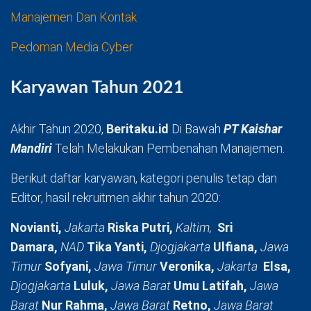
Manajemen Dan Kontak
Pedoman Media Cyber
Karyawan Tahun 2021
Akhir Tahun 2020,
Beritaku.id
Di Bawah
PT Kaishar
Mandiri
Telah Melakukan Pembenahan Manajemen.
Berikut daftar karyawan, kategori penulis tetap dan
Editor, hasil rekruitmen akhir tahun 2020:
Novianti,
Jakarta
Riska Putri,
Kaltim,
Sri
Damara,
NAD
Tika Yanti,
Djogjakarta
Ulfiana,
Jawa
Timur
Sofyani,
Jawa Timur
Veronika,
Jakarta
Elsa,
Djogjakarta
Luluk,
Jawa Barat
Umu Latifah,
Jawa
Barat
Nur Rahma,
Jawa Barat
Retno,
Jawa Barat