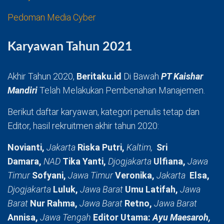
Pedoman Media Cyber
Karyawan Tahun 2021
Akhir Tahun 2020,
Beritaku.id
Di Bawah
PT Kaishar
Mandiri
Telah Melakukan Pembenahan Manajemen.
Berikut daftar karyawan, kategori penulis tetap dan
Editor, hasil rekruitmen akhir tahun 2020:
Novianti,
Jakarta
Riska Putri,
Kaltim,
Sri
Damara,
NAD
Tika Yanti,
Djogjakarta
Ulfiana,
Jawa
Timur
Sofyani,
Jawa Timur
Veronika,
Jakarta
Elsa,
Djogjakarta
Luluk,
Jawa Barat
Umu Latifah,
Jawa
Barat
Nur Rahma,
Jawa Barat
Retno,
Jawa Barat
Annisa,
Jawa Tengah
Editor Utama:
Ayu Maesaroh,