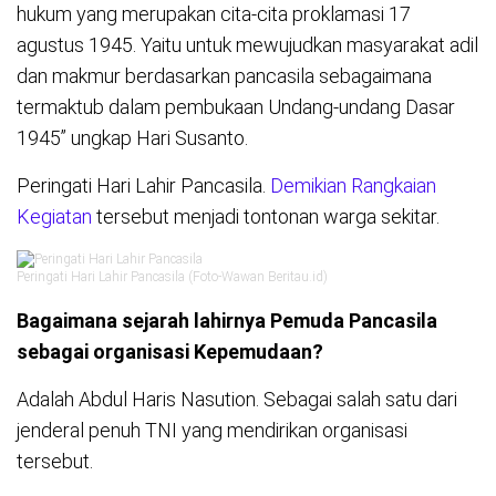
hukum yang merupakan cita-cita proklamasi 17
agustus 1945. Yaitu untuk mewujudkan masyarakat adil
dan makmur berdasarkan pancasila sebagaimana
termaktub dalam pembukaan Undang-undang Dasar
1945” ungkap Hari Susanto.
Peringati Hari Lahir Pancasila.
Demikian Rangkaian
Kegiatan
tersebut menjadi tontonan warga sekitar.
Peringati Hari Lahir Pancasila (Foto-Wawan Beritau.id)
Bagaimana sejarah lahirnya Pemuda Pancasila
sebagai organisasi Kepemudaan?
Adalah Abdul Haris Nasution. Sebagai salah satu dari
jenderal penuh TNI yang mendirikan organisasi
tersebut.