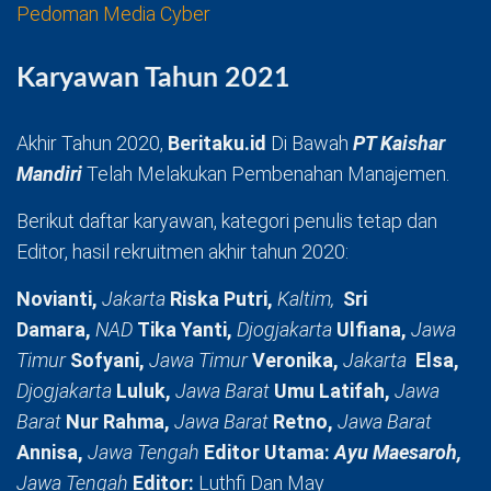
Pedoman Media Cyber
Karyawan Tahun 2021
Akhir Tahun 2020,
Beritaku.id
Di Bawah
PT Kaishar
Mandiri
Telah Melakukan Pembenahan Manajemen.
Berikut daftar karyawan, kategori penulis tetap dan
Editor, hasil rekruitmen akhir tahun 2020:
Novianti,
Jakarta
Riska Putri,
Kaltim,
Sri
Damara,
NAD
Tika Yanti,
Djogjakarta
Ulfiana,
Jawa
Timur
Sofyani,
Jawa Timur
Veronika,
Jakarta
Elsa,
Djogjakarta
Luluk,
Jawa Barat
Umu Latifah,
Jawa
Barat
Nur Rahma,
Jawa Barat
Retno,
Jawa Barat
Annisa,
Jawa Tengah
Editor Utama:
Ayu Maesaroh,
Jawa Tengah
Editor:
Luthfi Dan May