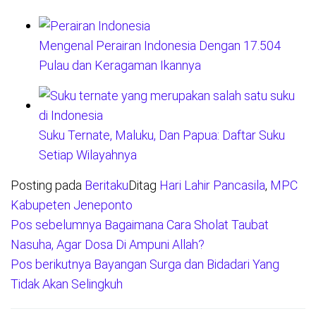
Mengenal Perairan Indonesia Dengan 17.504
Pulau dan Keragaman Ikannya
Suku Ternate, Maluku, Dan Papua: Daftar Suku
Setiap Wilayahnya
Posting pada
Beritaku
Ditag
Hari Lahir Pancasila
,
MPC
Kabupeten Jeneponto
Pos sebelumnya
Bagaimana Cara Sholat Taubat
Navigasi
Nasuha, Agar Dosa Di Ampuni Allah?
pos
Pos berikutnya
Bayangan Surga dan Bidadari Yang
Tidak Akan Selingkuh