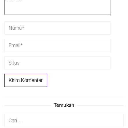
Temukan
Cari
untuk: