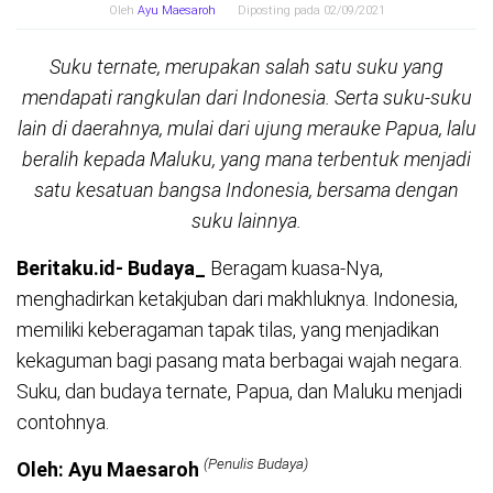
Oleh
Ayu Maesaroh
Diposting pada
02/09/2021
Suku ternate, merupakan salah satu suku yang
mendapati rangkulan dari Indonesia. Serta suku-suku
lain di daerahnya, mulai dari ujung merauke Papua, lalu
beralih kepada Maluku, yang mana terbentuk menjadi
satu kesatuan bangsa Indonesia, bersama dengan
suku lainnya.
Beritaku.id- Budaya_
Beragam kuasa-Nya,
menghadirkan ketakjuban dari makhluknya. Indonesia,
memiliki keberagaman tapak tilas, yang menjadikan
kekaguman bagi pasang mata berbagai wajah negara.
Suku, dan budaya ternate, Papua, dan Maluku menjadi
contohnya.
(Penulis Budaya)
Oleh: Ayu Maesaroh