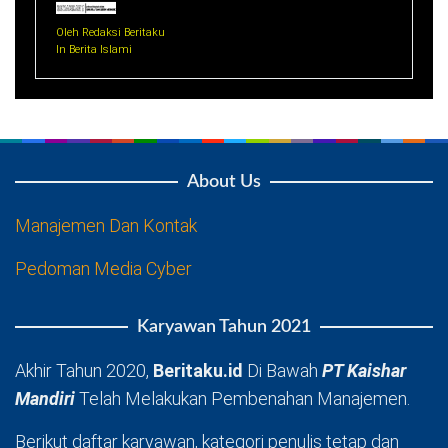
Oleh Redaksi Beritaku
In Berita Islami
About Us
Manajemen Dan Kontak
Pedoman Media Cyber
Karyawan Tahun 2021
Akhir Tahun 2020,
Beritaku.id
Di Bawah
PT Kaishar
Mandiri
Telah Melakukan Pembenahan Manajemen.
Berikut daftar karyawan, kategori penulis tetap dan