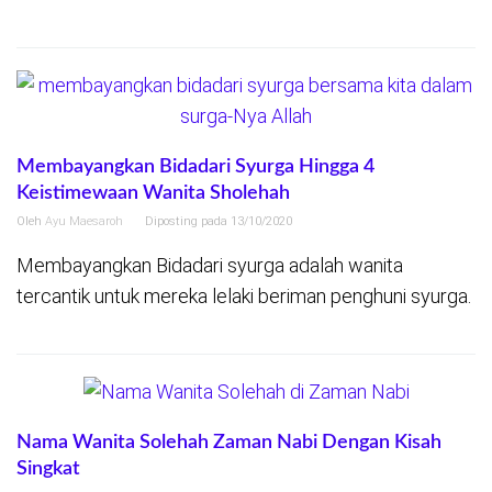
Membayangkan Bidadari Syurga Hingga 4
Keistimewaan Wanita Sholehah
Oleh
Ayu Maesaroh
Diposting pada
13/10/2020
Membayangkan Bidadari syurga adalah wanita
tercantik untuk mereka lelaki beriman penghuni syurga.
Nama Wanita Solehah Zaman Nabi Dengan Kisah
Singkat