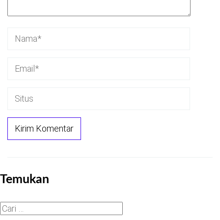
Temukan
Cari