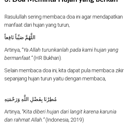
Rasulullah sering membaca doa ini agar mendapatkan
manfaat dari hujan yang turun,
اللَّهُمَّ صَيِّباً نَافِعاً
Artinya, “
Ya Allah turunkanlah pada kami hujan yang
bermanfaat.”
(HR Bukhari).
Selain membaca doa ini, kita dapat pula membaca zikir
sepanjang hujan turun yaitu dengan membaca,
مُطِرْنَا بِفَضْلِ اللَّهِ وَرَحْمَتِهِ
Artinya,
“Kita diberi hujan dari langit karena karunia
dan rahmat Allah.”
(Indonesia, 2019)