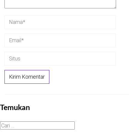
Temukan
Cari
untuk: