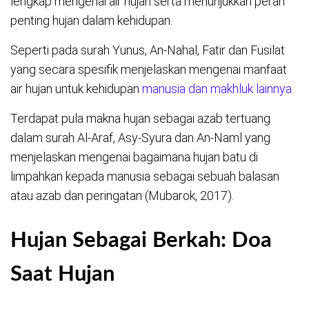
lengkap mengenai air hujan serta menunjukkan peran
penting hujan dalam kehidupan.
Seperti pada surah Yunus, An-Nahal, Fatir dan Fusilat
yang secara spesifik menjelaskan mengenai manfaat
air hujan untuk kehidupan
manusia dan makhluk lainnya.
Terdapat pula makna hujan sebagai azab tertuang
dalam surah Al-Araf, Asy-Syura dan An-Naml yang
menjelaskan mengenai bagaimana hujan batu di
limpahkan kepada manusia sebagai sebuah balasan
atau azab dan peringatan (Mubarok, 2017).
Hujan Sebagai Berkah:
Doa
Saat Hujan