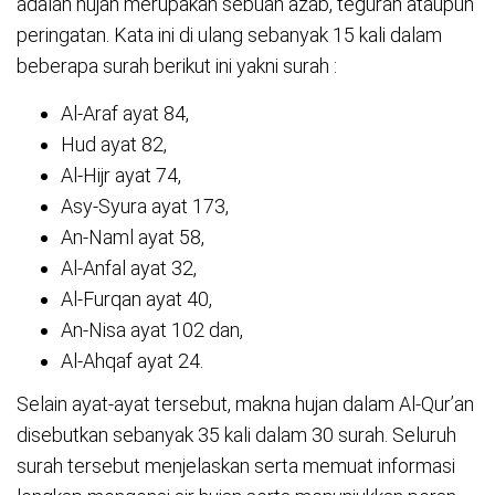
adalah hujan merupakan sebuah azab, teguran ataupun
peringatan. Kata ini di ulang sebanyak 15 kali dalam
beberapa surah berikut ini yakni surah :
Al-Araf ayat 84,
Hud ayat 82,
Al-Hijr ayat 74,
Asy-Syura ayat 173,
An-Naml ayat 58,
Al-Anfal ayat 32,
Al-Furqan ayat 40,
An-Nisa ayat 102 dan,
Al-Ahqaf ayat 24.
Selain ayat-ayat tersebut, makna hujan dalam Al-Qur’an
disebutkan sebanyak 35 kali dalam 30 surah. Seluruh
surah tersebut menjelaskan serta memuat informasi