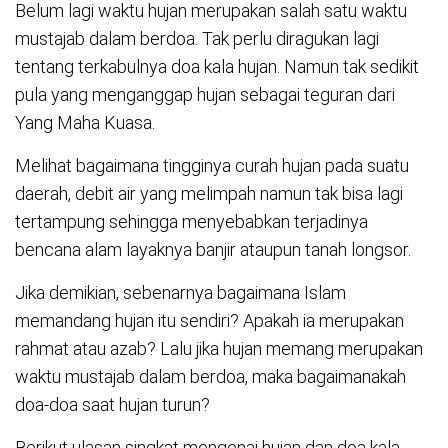
Belum lagi waktu hujan merupakan salah satu waktu
mustajab dalam berdoa. Tak perlu diragukan lagi
tentang terkabulnya doa kala hujan. Namun tak sedikit
pula yang menganggap hujan sebagai teguran dari
Yang Maha Kuasa.
Melihat bagaimana tingginya curah hujan pada suatu
daerah, debit air yang melimpah namun tak bisa lagi
tertampung sehingga menyebabkan terjadinya
bencana alam layaknya banjir ataupun tanah longsor.
Jika demikian, sebenarnya bagaimana Islam
memandang hujan itu sendiri? Apakah ia merupakan
rahmat atau azab? Lalu jika hujan memang merupakan
waktu mustajab dalam berdoa, maka bagaimanakah
doa-doa saat hujan turun?
Berikut ulasan singkat mengenai hujan dan doa kala