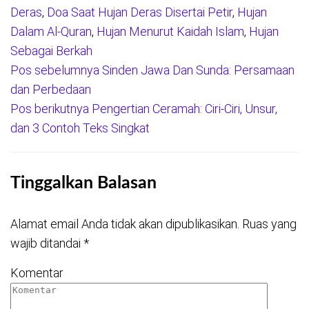
Deras
,
Doa Saat Hujan Deras Disertai Petir
,
Hujan
Dalam Al-Quran
,
Hujan Menurut Kaidah Islam
,
Hujan
Sebagai Berkah
Pos sebelumnya
Sinden Jawa Dan Sunda: Persamaan
Navigasi
dan Perbedaan
pos
Pos berikutnya
Pengertian Ceramah: Ciri-Ciri, Unsur,
dan 3 Contoh Teks Singkat
Tinggalkan Balasan
Alamat email Anda tidak akan dipublikasikan.
Ruas yang
wajib ditandai
*
Komentar