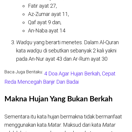
Fatir ayat 27,
Az-Zumar ayat 11,
Qaf ayat 9 dan,
An-Naba ayat 14
Wadqu
yang berarti menetes. Dalam Al-Quran
kata
wadqu
di sebutkan sebanyak 2 kali yakni
pada An-Nur ayat 43 dan Ar-Rum ayat 30
Baca Juga Beritaku:
4 Doa Agar Hujan Berkah, Cepat
Reda Mencegah Banjir Dan Badai
Makna Hujan Yang Bukan Berkah
Sementara itu kata hujan bermakna tidak bermanfaat
menggunakan kata
Matar.
Maksud dari kata
Matar