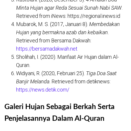
Minta Hujan agar Reda Sesuai Sunah Nabi SAW
.
Retrieved from iNews: https://regional.inews.id
Mubarok, M. S. (2017, Januari 8).
Membedakan
Hujan yang bermakna azab dan kebaikan
.
Retrieved from Bersama Dakwah:
https://bersamadakwah.net
Sholihah, I. (2020). Manfaat Air Hujan dalam Al-
Quran.
Widiyani, R. (2020, Februari 25).
Tiga Doa Saat
Banjir Melanda
. Retrieved from detiknews:
https://news.detik.com/
Galeri Hujan Sebagai Berkah Serta
Penjelasannya Dalam Al-Quran