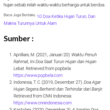
hujan sebab inilah waktu-waktu berharga untuk berdoa.
Baca Juga Beritaku:
10 Doa Ketika Hujan Turun, Dan
Makna Turunnya Untuk Alam
Sumber :
Aprilliani, M. (2021, Januari 20).
Waktu Penuh
Rahmat, Ini Doa Saat Turun Hujan dan Hujan
Lebat
. Retrieved from popbela:
https://www.popbela.com
Indonesia, T. C. (2019, Desember 27).
Doa Agar
Hujan Segera Berhenti dan Terhindar dari Banjir
.
Retrieved from CNN Indonesia:
https://www.cnnindonesia.com
Kastolani. (2020, Desember 3).
4 Amalan Doa