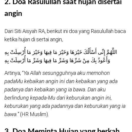
2.
Doa Rasulullah saat hujan disertai
angin
Dari Siti Aisyah RA, berikut ini doa yang Rasulullah baca
ketika hujan di sertai angin,
اللَّهُمَّ إِنِّى أَسْأَلُكَ خَيْرَهَا وَخَيْرَ مَا فِيهَا وَخَيْرَ مَا أُرْسِلَتْ بِهِ
وَأَعُوذُ بِكَ مِنْ شَرِّهَا وَشَرِّ مَا فِيهَا وَشَرِّ مَا أُرْسِلَتْ بِهِ
Artinya, “
Ya Allah sesungguhnya aku memohon
padaMu kebaikan angin ini dan kebaikan yang ada
padanya dan kebaikan yang ia bawa. Dan aku
berlindung kepada-Mu dari keburukan angin ini,
keburukan yang ada padannya dan keburukan yang ia
bawa.”
(HR Muslim).
3.
Doa Meminta Hujan yang ber
kah