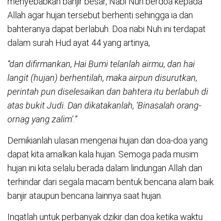
menyebabkan banjir besar, Nabi Nuh berdoa kepada
Allah agar hujan tersebut berhenti sehingga ia dan
bahteranya dapat berlabuh. Doa nabi Nuh ini terdapat
dalam surah Hud ayat 44 yang artinya,
“dan difirmankan, Hai Bumi telanlah airmu, dan hai
langit (hujan) berhentilah, maka airpun disurutkan,
perintah pun diselesaikan dan bahtera itu berlabuh di
atas bukit Judi. Dan dikatakanlah, ‘Binasalah orang-
ornag yang zalim’.”
Demikianlah ulasan mengenai hujan dan doa-doa yang
dapat kita amalkan kala hujan. Semoga pada musim
hujan ini kita selalu berada dalam lindungan Allah dan
terhindar dari segala macam bentuk bencana alam baik
banjir ataupun bencana lainnya saat hujan.
Ingatlah untuk perbanyak dzikir dan doa ketika waktu