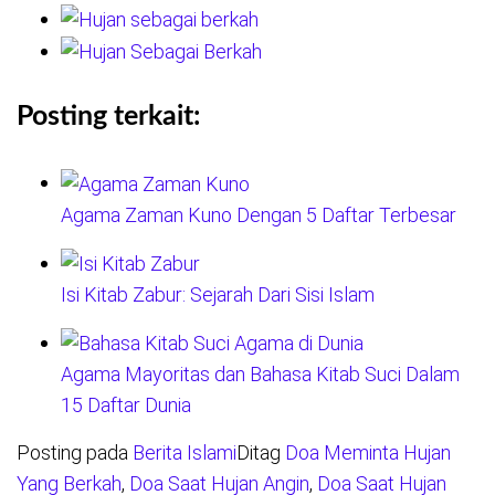
Posting terkait:
Agama Zaman Kuno Dengan 5 Daftar Terbesar
Isi Kitab Zabur: Sejarah Dari Sisi Islam
Agama Mayoritas dan Bahasa Kitab Suci Dalam
15 Daftar Dunia
Posting pada
Berita Islami
Ditag
Doa Meminta Hujan
Yang Berkah
,
Doa Saat Hujan Angin
,
Doa Saat Hujan