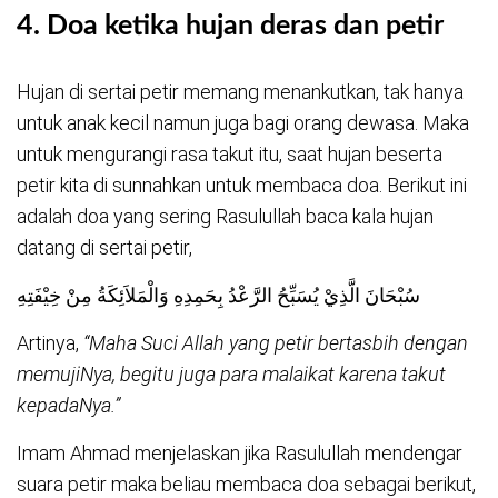
4.
Doa ketika hujan deras dan petir
Hujan di sertai petir memang menankutkan, tak hanya
untuk anak kecil namun juga bagi orang dewasa. Maka
untuk mengurangi rasa takut itu, saat hujan beserta
petir kita di sunnahkan untuk membaca doa. Berikut ini
adalah doa yang sering Rasulullah baca kala hujan
datang di sertai petir,
سُبْحَانَ الَّذِيْ يُسَبِّحُ الرَّعْدُ بِحَمِدِهِ وَالْمَلاَئِكَةُ مِنْ خِيْفَتِهِ
Artinya,
“Maha Suci Allah yang petir bertasbih dengan
memujiNya, begitu juga para malaikat karena takut
kepadaNya.”
Imam Ahmad menjelaskan jika Rasulullah mendengar
suara petir maka beliau membaca doa sebagai berikut,