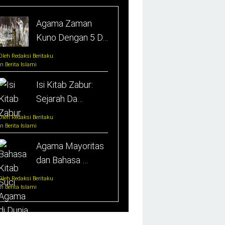
Agama Zaman
Kuno Dengan 5 D…
Oleh Redaksi Beritaku
In Berita Islami
Isi Kitab Zabur:
Sejarah Da…
Oleh Redaksi Beritaku
In Berita Islami
Agama Mayoritas
dan Bahasa …
Oleh Redaksi Beritaku
In Berita Islami