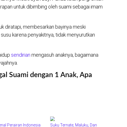
arapan untuk dibimbing oleh suami sebagai imam
uk diratapi, membesarkan bayinya meski
susu karena penyakitnya, tidak menyurutkan
 hidup
sendirian
mengasuh anaknya, bagaimana
ajahnya.
gal Suami dengan 1 Anak, Apa
nal Perairan Indonesia
Suku Ternate, Maluku, Dan