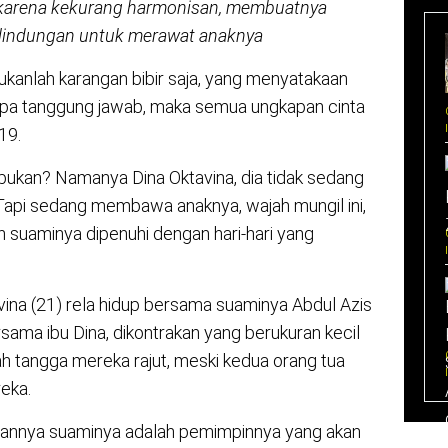
, karena kekurang harmonisan, membuatnya
indungan untuk merawat anaknya
bukanlah karangan bibir saja, yang menyatakaan
npa tanggung jawab, maka semua ungkapan cinta
19.
i bukan? Namanya Dina Oktavina, dia tidak sedang
api sedang membawa anaknya, wajah mungil ini,
n suaminya dipenuhi dengan hari-hari yang
vina (21) rela hidup bersama suaminya Abdul Azis
sama ibu Dina, dikontrakan yang berukuran kecil
ah tangga mereka rajut, meski kedua orang tua
eka.
rapannya suaminya adalah pemimpinnya yang akan