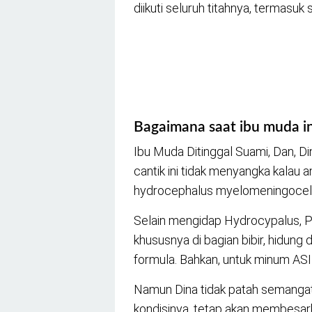
diikuti seluruh titahnya, termasu
Bagaimana saat ibu muda in
Ibu Muda Ditinggal Suami, Dan, Di
cantik ini tidak menyangka kalau a
hydrocephalus myelomeningocele
Selain mengidap Hydrocypalus, P
khususnya di bagian bibir, hidung
formula. Bahkan, untuk minum ASI p
Namun Dina tidak patah semanga
kondisinya, tetap akan membesark