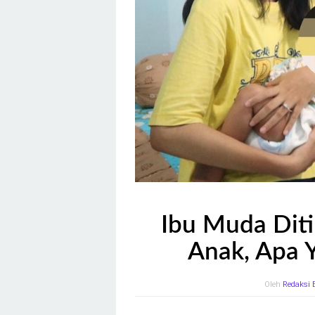
Ibu Muda Dit
Anak, Apa 
Oleh
Redaksi 