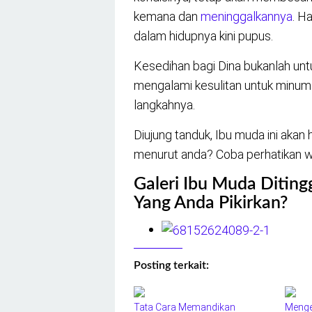
kemana dan
meninggalkannya
. H
dalam hidupnya kini pupus.
Kesedihan bagi Dina bukanlah unt
mengalami kesulitan untuk minum 
langkahnya.
Diujung tanduk, Ibu muda ini akan
menurut anda? Coba perhatikan w
Galeri Ibu Muda Diting
Yang Anda Pikirkan?
Posting terkait:
Tata Cara Memandikan
Menge