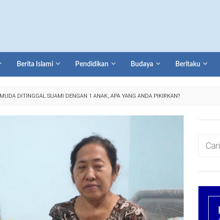
Berita Islami
Pendidikan
Budaya
Beritaku
 MUDA DITINGGAL SUAMI DENGAN 1 ANAK, APA YANG ANDA PIKIRKAN?
Cari
untuk: