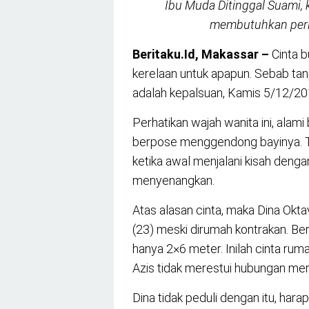
Ibu Muda Ditinggal Suami
membutuhkan perl
Beritaku.Id, Makassar –
Cinta 
kerelaan untuk apapun. Sebab ta
adalah kepalsuan, Kamis 5/12/20
Perhatikan wajah wanita ini, alam
berpose menggendong bayinya. T
ketika awal menjalani kisah denga
menyenangkan.
Atas alasan cinta, maka Dina Okta
(23) meski dirumah kontrakan. Ber
hanya 2×6 meter. Inilah cinta rum
Azis tidak merestui hubungan mer
Dina tidak peduli dengan itu, ha