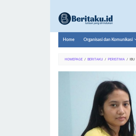
Loncat
ke
konten
Home
Organisasi dan Komunikasi
HOMEPAGE
/
BERITAKU
/
PERISTIWA
/
IBU