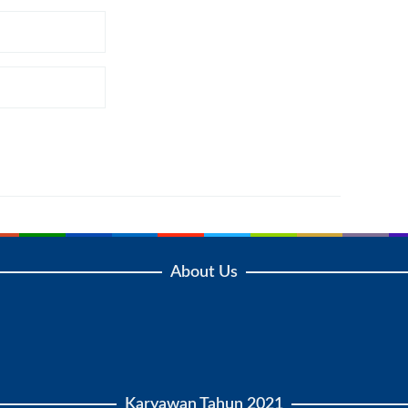
About Us
Karyawan Tahun 2021