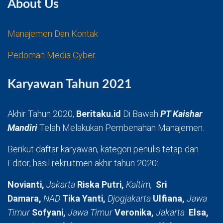
About Us
Manajemen Dan Kontak
Pedoman Media Cyber
Karyawan Tahun 2021
Akhir Tahun 2020,
Beritaku.id
Di Bawah
PT Kaishar
Mandiri
Telah Melakukan Pembenahan Manajemen.
Berikut daftar karyawan, kategori penulis tetap dan
Editor, hasil rekruitmen akhir tahun 2020:
Novianti,
Jakarta
Riska Putri,
Kaltim,
Sri
Damara,
NAD
Tika Yanti,
Djogjakarta
Ulfiana,
Jawa
Timur
Sofyani,
Jawa Timur
Veronika,
Jakarta
Elsa,