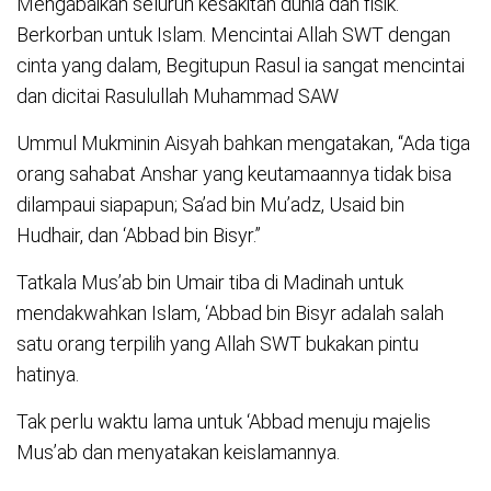
Mengabaikan seluruh kesakitan dunia dan fisik.
Berkorban untuk Islam. Mencintai Allah SWT dengan
cinta yang dalam, Begitupun Rasul ia sangat mencintai
dan dicitai Rasulullah Muhammad SAW
Ummul Mukminin Aisyah bahkan mengatakan, “Ada tiga
orang sahabat Anshar yang keutamaannya tidak bisa
dilampaui siapapun; Sa’ad bin Mu’adz, Usaid bin
Hudhair, dan ‘Abbad bin Bisyr.”
Tatkala Mus’ab bin Umair tiba di Madinah untuk
mendakwahkan Islam, ‘Abbad bin Bisyr adalah salah
satu orang terpilih yang Allah SWT bukakan pintu
hatinya.
Tak perlu waktu lama untuk ‘Abbad menuju majelis
Mus’ab dan menyatakan keislamannya.