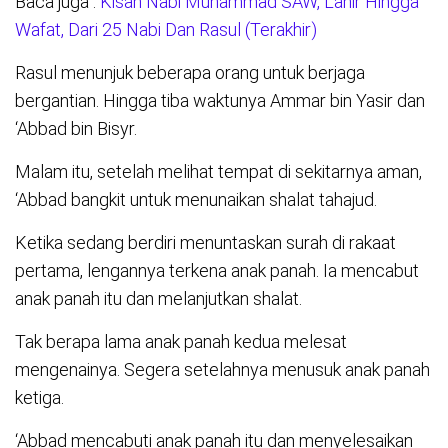
Baca juga :
Kisah Nabi Muhammad SAW, Lahir Hingga
Wafat, Dari 25 Nabi Dan Rasul (Terakhir)
Rasul menunjuk beberapa orang untuk berjaga
bergantian. Hingga tiba waktunya Ammar bin Yasir dan
‘Abbad bin Bisyr.
Malam itu, setelah melihat tempat di sekitarnya aman,
‘Abbad bangkit untuk menunaikan shalat tahajud.
Ketika sedang berdiri menuntaskan surah di rakaat
pertama, lengannya terkena anak panah. Ia mencabut
anak panah itu dan melanjutkan shalat.
Tak berapa lama anak panah kedua melesat
mengenainya. Segera setelahnya menusuk anak panah
ketiga.
‘Abbad mencabuti anak panah itu dan menyelesaikan