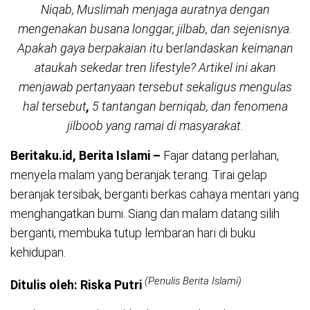
Niqab, Muslimah menjaga auratnya dengan
mengenakan busana longgar, jilbab, dan sejenisnya.
Apakah gaya berpakaian itu
ber
landaskan keimanan
ataukah sekedar tren lifestyle? Artikel ini akan
menjawab pertanyaan tersebut sekaligus mengulas
hal tersebut
,
5 tantangan berniqab, dan fenomena
jilboob yang ramai di masyarakat.
Beritaku.id, Berita Islami –
Fajar datang perlahan,
menyela malam yang beranjak terang. Tirai gelap
beranjak tersibak, berganti berkas cahaya mentari yang
menghangatkan bumi. Siang dan malam datang silih
berganti, membuka tutup lembaran hari di buku
kehidupan.
(Penulis Berita Islami)
Ditulis oleh: Riska Putri