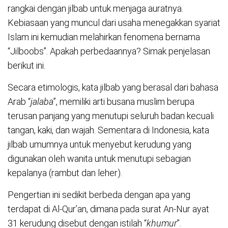
rangkai dengan jilbab untuk menjaga auratnya.
Kebiasaan yang muncul dari usaha menegakkan syariat
Islam ini kemudian melahirkan fenomena bernama
“Jilboobs”. Apakah perbedaannya? Simak penjelasan
berikut ini.
Secara etimologis, kata jilbab yang berasal dari bahasa
Arab “
jalaba
”, memiliki arti busana muslim berupa
terusan panjang yang menutupi seluruh badan kecuali
tangan, kaki, dan wajah. Sementara di Indonesia, kata
jilbab umumnya untuk menyebut kerudung yang
digunakan oleh wanita untuk menutupi sebagian
kepalanya (rambut dan leher).
Pengertian ini sedikit berbeda dengan apa yang
terdapat di Al-Qur’an, dimana pada surat An-Nur ayat
31 kerudung disebut dengan istilah “
khumur
”.