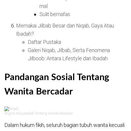
mal
Sulit bernafas
Memakai Jilbab Besar dan Niqab, Gaya Atau
Ibadah?
Daftar Pustaka
Galeri Niqab, Jilbab, Serta Fenomena
Jilboob: Antara Lifestyle dan Ibadah
Pandangan Sosial Tentang
Wanita Bercadar
Stigma Msayarakat Tentang Wanita Bercadar
Dalam hukum fikih, seluruh bagian tubuh wanita kecuali