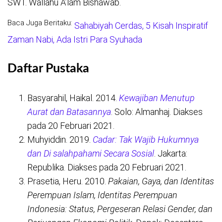
SWT. Wallahu A’lam Bishawab.
Baca Juga Beritaku:
Sahabiyah Cerdas, 5 Kisah Inspiratif
Zaman Nabi, Ada Istri Para Syuhada
Daftar Pustaka
Basyarahil, Haikal. 2014.
Kewajiban Menutup
Aurat dan Batasannya
. Solo: Almanhaj. Diakses
pada 20 Februari 2021.
Muhyiddin. 2019.
Cadar: Tak Wajib Hukumnya
dan Di salahpahami Secara Sosial
. Jakarta:
Republika. Diakses pada 20 Februari 2021.
Prasetia, Heru. 2010.
Pakaian, Gaya, dan Identitas
Perempuan Islam, Identitas Perempuan
Indonesia: Status, Pergeseran Relasi Gender, dan