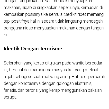
dengan tangan kanan. Saat hendak menyuapkan
makanan, niqab di singkapkan seperlunya, kemudian di
kembalikan posisinya ke semula. Sedikit ribet memang,
tapi positifnya hal ini secara tidak langsung mencegah
pengguna niqab menyuapkan makanan dengan tangan
kiri.
Identik Dengan Terorisme
Selorohan yang kerap ditujukan pada wanita bercadar
ini, berasal dari paradigma masyarakat yang melihat
niqab sebagi sesuatu hal yang asing. Hal itu di perparah
dengan konotasinya dengan golongan ekstrimis,
fanatis, dan teroris, yang kerap menggunakan pakaian
serupa.