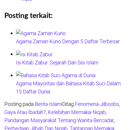
Posting terkait:
Agama Zaman Kuno Dengan 5 Daftar Terbesar
Isi Kitab Zabur: Sejarah Dari Sisi Islam
Agama Mayoritas dan Bahasa Kitab Suci Dalam
15 Daftar Dunia
Posting pada
Berita Islami
Ditag
Fenomena Jilboobs
,
Gaya Atau Ibadah?
,
Kelebihan Memakai Niqab
,
Pandangan Masyarakat Tentang Wanita Bercadar
,
Perbedaan Jilbab Dan Niqab
,
Tantangan Memakai