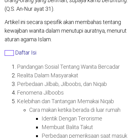
orang-orang yang beriman, supaya kamu beruntung.”
(Q.S. An-Nur ayat 31).
Artikel ini secara spesifik akan membahas tentang
kewajiban wanita dalam menutupi auratnya, menurut
aturan agama Islam.
Daftar Isi
Pandangan Sosial Tentang Wanita Bercadar
Realita Dalam Masyarakat
Perbedaan Jilbab, Jilboobs, dan Niqab
Fenomena Jilboobs
Kelebihan dan Tantangan Memakai Niqab
Cara makan ketika berada di luar rumah
Identik Dengan Terorisme
Membuat Balita Takut
Perbedaan pemeriksaan saat masuk