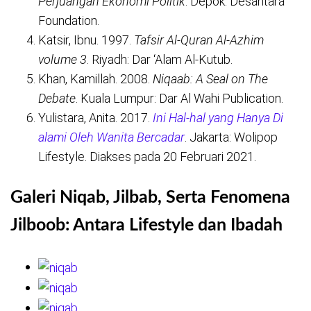
Perjuangan Ekonomi Politik
. Depok: Desantara
Foundation.
Katsir, Ibnu. 1997.
Tafsir Al-Quran Al-Azhim
volume 3
. Riyadh: Dar ‘Alam Al-Kutub.
Khan, Kamillah. 2008.
Niqaab: A Seal on The
Debate
. Kuala Lumpur: Dar Al Wahi Publication.
Yulistara, Anita. 2017.
Ini Hal-hal yang Hanya Di
alami Oleh Wanita Bercadar
. Jakarta: Wolipop
Lifestyle. Diakses pada 20 Februari 2021.
Galeri Niqab, Jilbab, Serta Fenomena
Jilboob: Antara Lifestyle dan Ibadah