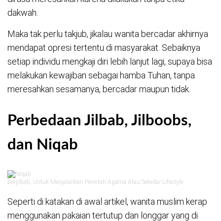
dakwah.
Maka tak perlu takjub, jikalau wanita bercadar akhirnya
mendapat opresi tertentu di masyarakat. Sebaiknya
setiap individu mengkaji diri lebih lanjut lagi, supaya bisa
melakukan kewajiban sebagai hamba Tuhan, tanpa
meresahkan sesamanya, bercadar maupun tidak.
Perbedaan Jilbab, Jilboobs,
dan Niqab
Berjilbab, Untuk Menjalankan Perintah Agama Atau Sekedar Lifestyle
Seperti di katakan di awal artikel, wanita muslim kerap
menggunakan pakaian tertutup dan longgar yang di