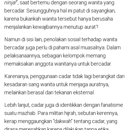
ninja!
”, saat bertemu dengan seorang wanita yang
bercadar. Sesungguhnya hal ini patut di sayangkan,
karena bukankah wanita tersebut hanya berusaha
menjalankan kewajibannya menutup aurat?
Namun di sisi lain, penolakan sosial terhadap wanita
bercadar juga perlu di pahami asal muasalnya. Dalam
pelaksanaannya, sebagian kelompok memang
memaksakan anggota wanitanya untuk bercadar.
Karenanya, penggunaan cadar tidak lagi berangkat dari
kesadaran sang wanita untuk menjaga auratnya,
melainkan berasal dari tekanan eksternal.
Lebih lanjut, cadar juga di identikkan dengan fanatisme
suatu mazhab. Para militan hijrah, sebutan kerennya,
kerap menggaungkan “dakwah” tentang cadar, yang
dirasa meresahkan karena dilakukan tanpa etika