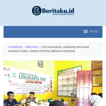
Loncat
ke
konten
MENU
HOMEPAGE
/
BERITAKU
/
STIK MAKASSAR JABARKAN PROGRAM
MAPADECCENG, DINKES SOPPENG BERIKAN APRESIASI