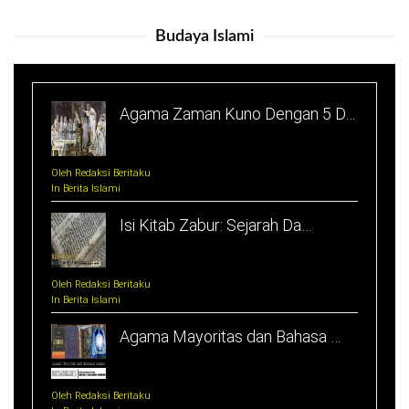
Budaya Islami
Agama Zaman Kuno Dengan 5 D…
Oleh Redaksi Beritaku
In Berita Islami
Isi Kitab Zabur: Sejarah Da…
Oleh Redaksi Beritaku
In Berita Islami
Agama Mayoritas dan Bahasa …
Oleh Redaksi Beritaku