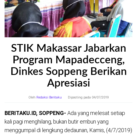
STIK Makassar Jabarkan
Program Mapadecceng,
Dinkes Soppeng Berikan
Apresiasi
Oleh
Redaksi Beritaku
Diposting pada
04/07/2019
BERITAKU.ID, SOPPENG-
Ada yang melesat setiap
kali pagi menghilang, bukan butir embun yang
menggumpal di lengkung dedaunan, Kamis, (4/7/2019)