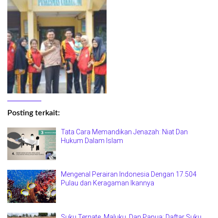
Posting terkait:
Tata Cara Memandikan Jenazah: Niat Dan
Hukum Dalam Islam
Mengenal Perairan Indonesia Dengan 17.504
Pulau dan Keragaman Ikannya
Suku Ternate, Maluku, Dan Papua: Daftar Suku