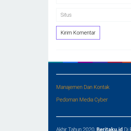
Manajemen Dan Kontak
Pedoman Media Cyber
Akhir Tahun 2020,
Beritaku.id
Di