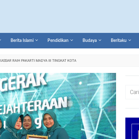
Berita Islami
Pendidikan
Budaya
Beritaku
ASSAR RAIH PAKARTI MADYA III TINGKAT KOTA
Cari
untuk: