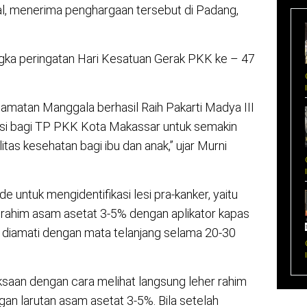
al, menerima penghargaan tersebut di Padang,
gka peringatan Hari Kesatuan Gerak PKK ke – 47
camatan Manggala berhasil Raih Pakarti Madya III
ivasi bagi TP PKK Kota Makassar untuk semakin
tas kesehatan bagi ibu dan anak,” ujar Murni
untuk mengidentifikasi lesi pra-kanker, yaitu
rahim asam asetat 3-5% dengan aplikator kapas
pat diamati dengan mata telanjang selama 20-30
saan dengan cara melihat langsung leher rahim
an larutan asam asetat 3-5%. Bila setelah