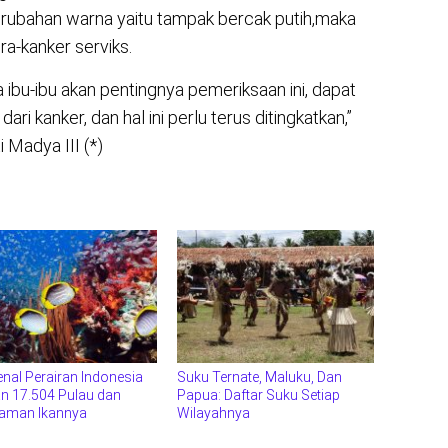
rubahan warna yaitu tampak bercak putih,maka
ra-kanker serviks.
u-ibu akan pentingnya pemeriksaan ini, dapat
ri kanker, dan hal ini perlu terus ditingkatkan,”
i Madya III (*)
nal Perairan Indonesia
Suku Ternate, Maluku, Dan
n 17.504 Pulau dan
Papua: Daftar Suku Setiap
aman Ikannya
Wilayahnya