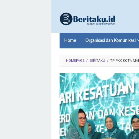
Loncat
ke
konten
Home
Organisasi dan Komunikasi
HOMEPAGE
/
BERITAKU
/
TP PKK KOTA MAK