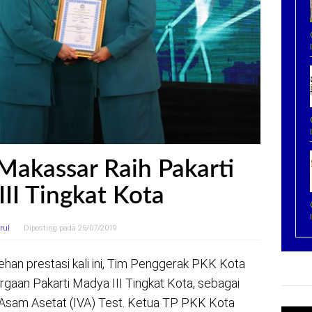
Makassar Raih Pakarti
II Tingkat Kota
rul
Diposting pada
25/07/2019
han prestasi kali ini, Tim Penggerak PKK Kota
gaan Pakarti Madya III Tingkat Kota, sebagai
l Asam Asetat (IVA) Test. Ketua TP PKK Kota