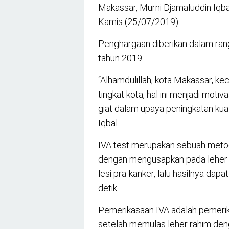
Makassar, Murni Djamaluddin Iqb
Kamis (25/07/2019).
Penghargaan diberikan dalam ran
tahun 2019.
“Alhamdulillah, kota Makassar, ke
tingkat kota, hal ini menjadi mot
giat dalam upaya peningkatan kuali
Iqbal.
IVA test merupakan sebuah metode 
dengan mengusapkan pada leher 
lesi pra-kanker, lalu hasilnya da
detik.
Pemerikasaan IVA adalah pemerik
setelah memulas leher rahim deng