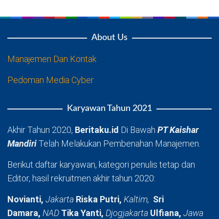
About Us
Manajemen Dan Kontak
Pedoman Media Cyber
Karyawan Tahun 2021
Akhir Tahun 2020,
Beritaku.id
Di Bawah
PT Kaishar
Mandiri
Telah Melakukan Pembenahan Manajemen.
Berikut daftar karyawan, kategori penulis tetap dan
Editor, hasil rekruitmen akhir tahun 2020:
Novianti,
Jakarta
Riska Putri,
Kaltim,
Sri
Damara,
NAD
Tika Yanti,
Djogjakarta
Ulfiana,
Jawa