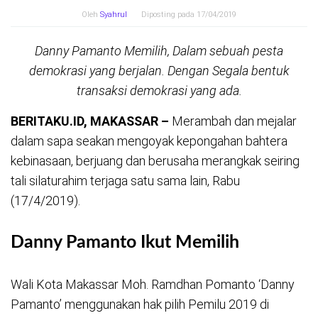
Oleh
Syahrul
Diposting pada
17/04/2019
Danny Pamanto Memilih, Dalam sebuah pesta
demokrasi yang berjalan. Dengan Segala bentuk
transaksi demokrasi yang ada.
BERITAKU.ID, MAKASSAR –
Merambah dan mejalar
dalam sapa seakan mengoyak kepongahan bahtera
kebinasaan, berjuang dan berusaha merangkak seiring
tali silaturahim terjaga satu sama lain, Rabu
(17/4/2019).
Danny Pamanto Ikut Memilih
Wali Kota Makassar Moh. Ramdhan Pomanto ‘Danny
Pamanto’ menggunakan hak pilih Pemilu 2019 di