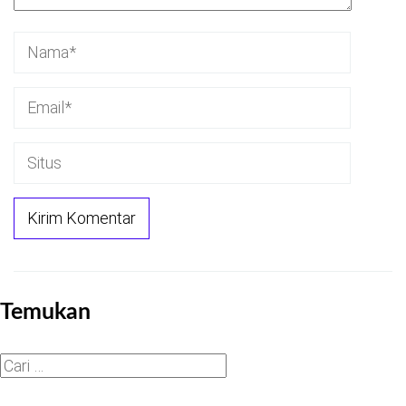
Temukan
Cari
untuk: