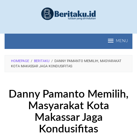
Loncat
ke
konten
MENU
HOMEPAGE
/
BERITAKU
/
DANNY PAMANTO MEMILIH, MASYARAKAT
KOTA MAKASSAR JAGA KONDUSIFITAS
Danny Pamanto Memilih,
Masyarakat Kota
Makassar Jaga
Kondusifitas