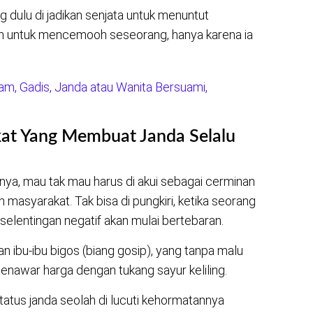
g dulu di jadikan senjata untuk menuntut
akan untuk mencemooh seseorang, hanya karena ia
m, Gadis, Janda atau Wanita Bersuami,
at Yang Membuat Janda Selalu
ya, mau tak mau harus di akui sebagai cerminan
h masyarakat. Tak bisa di pungkiri, ketika seorang
selentingan negatif akan mulai bertebaran.
n ibu-ibu bigos (biang gosip), yang tanpa malu
enawar harga dengan tukang sayur keliling.
tatus janda seolah di lucuti kehormatannya