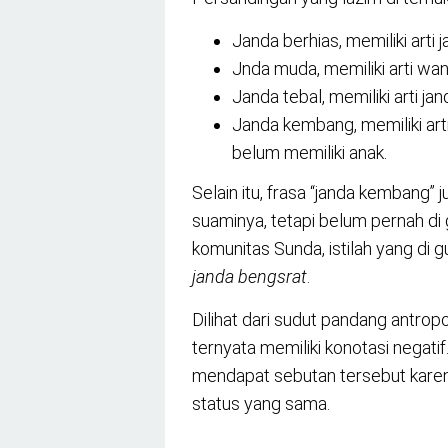
Janda berhias, memiliki arti 
Jnda muda, memiliki arti wan
Janda tebal, memiliki arti ja
Janda kembang, memiliki arti
belum memiliki anak.
Selain itu, frasa “janda kembang” 
suaminya, tetapi belum pernah di
komunitas Sunda, istilah yang di
janda bengsrat
.
Dilihat dari sudut pandang antropo
ternyata memiliki konotasi negati
mendapat sebutan tersebut karen
status yang sama.