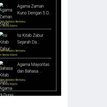
Agama Zaman
Kuno Dengan 5 D…
Oleh Redaksi Beritaku
In Berita Islami
Isi Kitab Zabur:
Sejarah Da…
Oleh Redaksi Beritaku
In Berita Islami
Agama Mayoritas
dan Bahasa …
Oleh Redaksi Beritaku
In Berita Islami