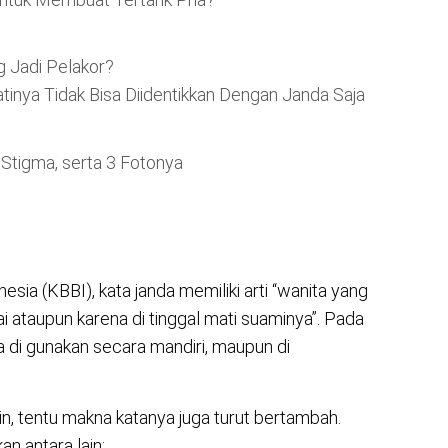
 Jadi Pelakor?
tinya Tidak Bisa Diidentikkan Dengan Janda Saja
Stigma, serta 3 Fotonya
ia (KBBI), kata janda memiliki arti “wanita yang
ai ataupun karena di tinggal mati suaminya”. Pada
asa di gunakan secara mandiri, maupun di
in, tentu makna katanya juga turut bertambah.
n antara lain: