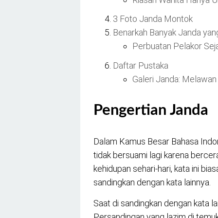
3 Foto Janda Montok
Benarkah Banyak Janda yang
Perbuatan Pelakor Seja
Daftar Pustaka
Galeri Janda: Melawan 
Pengertian Janda
Dalam Kamus Besar Bahasa Indones
tidak bersuami lagi karena bercer
kehidupan sehari-hari, kata ini bi
sandingkan dengan kata lainnya.
Saat di sandingkan dengan kata la
Persandingan yang lazim di temuka