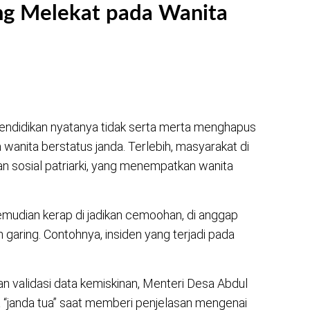
ng Melekat pada Wanita
endidikan nyatanya tidak serta merta menghapus
wanita berstatus janda. Terlebih, masyarakat di
an sosial patriarki, yang menempatkan wanita
 kemudian kerap di jadikan cemoohan, di anggap
on garing. Contohnya, insiden yang terjadi pada
 dan validasi data kemiskinan, Menteri Desa Abdul
 “janda tua” saat memberi penjelasan mengenai