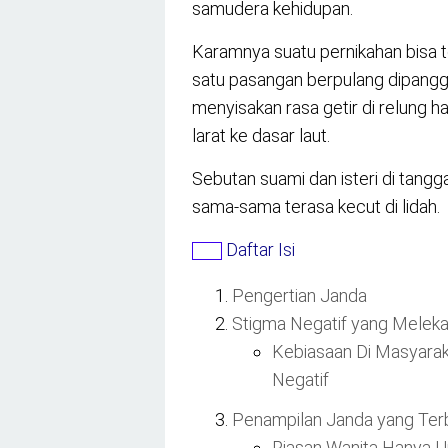
samudera kehidupan.
Karamnya suatu pernikahan bisa te
satu pasangan berpulang dipangg
menyisakan rasa getir di relung ha
larat ke dasar laut.
Sebutan suami dan isteri di tangg
sama-sama terasa kecut di lidah.
Daftar Isi
Pengertian Janda
Stigma Negatif yang Meleka
Kebiasaan Di Masyarak
Negatif
Penampilan Janda yang Terb
Riasan Wanita Hanya U