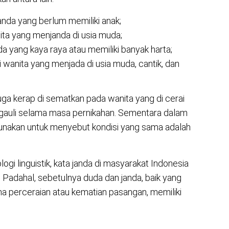
janda yang berlum memiliki anak;
ita yang menjanda di usia muda;
nda yang kaya raya atau memiliki banyak harta;
 wanita yang menjada di usia muda, cantik, dan
juga kerap di sematkan pada wanita yang di cerai
 gauli selama masa pernikahan. Sementara dalam
 gunakan untuk menyebut kondisi yang sama adalah
logi linguistik, kata janda di masyarakat Indonesia
f. Padahal, sebetulnya duda dan janda, baik yang
a perceraian atau kematian pasangan, memiliki