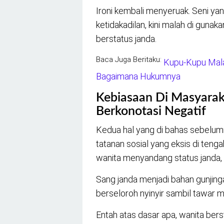
Ironi kembali menyeruak. Seni yan
ketidakadilan, kini malah di gun
berstatus janda.
Baca Juga Beritaku:
Kupu-Kupu Mala
Bagaimana Hukumnya
Kebiasaan Di Masyarak
Berkonotasi Negatif
Kedua hal yang di bahas sebelumn
tatanan sosial yang eksis di tenga
wanita menyandang status janda, 
Sang janda menjadi bahan gunjinga
berseloroh nyinyir sambil tawar m
Entah atas dasar apa, wanita bers