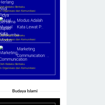
Oleh Redaksi Beritaku
In Organisasi dan Komunikasi
Modus Adalah
Kata Lewat P…
Oleh Redaksi Beritaku
In Organisasi dan Komunikasi
Marketing
Communication: …
Oleh Redaksi Beritaku
In Organisasi dan Komunikasi
Budaya Islami