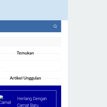
Temukan
Artikel Unggulan
Herlang Dengan
Camat Baru…