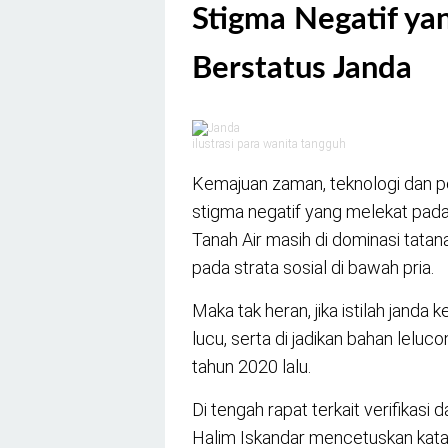
Stigma Negatif ya
Berstatus Janda
ilustrasi para wanita tangguh
Kemajuan zaman, teknologi dan p
stigma negatif yang melekat pada 
Tanah Air masih di dominasi tatan
pada strata sosial di bawah pria.
Maka tak heran, jika istilah janda
lucu, serta di jadikan bahan leluc
tahun 2020 lalu.
Di tengah rapat terkait verifikasi
Halim Iskandar mencetuskan kata