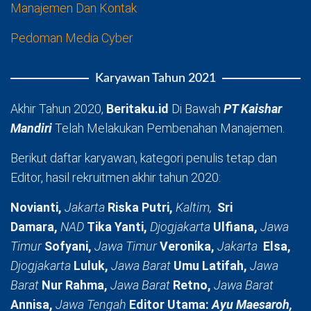
Manajemen Dan Kontak
Pedoman Media Cyber
Karyawan Tahun 2021
Akhir Tahun 2020,
Beritaku.id
Di Bawah
PT Kaishar
Mandiri
Telah Melakukan Pembenahan Manajemen.
Berikut daftar karyawan, kategori penulis tetap dan
Editor, hasil rekruitmen akhir tahun 2020:
Novianti,
Jakarta
Riska Putri,
Kaltim,
Sri
Damara,
NAD
Tika Yanti,
Djogjakarta
Ulfiana,
Jawa
Timur
Sofyani,
Jawa Timur
Veronika,
Jakarta
Elsa,
Djogjakarta
Luluk,
Jawa Barat
Umu Latifah,
Jawa
Barat
Nur Rahma,
Jawa Barat
Retno,
Jawa Barat
Annisa,
Jawa Tengah
Editor Utama:
Ayu Maesaroh,