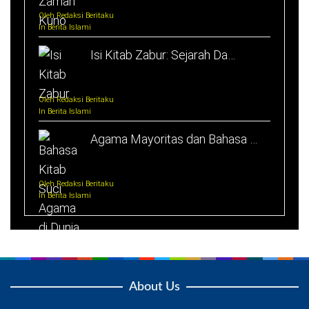
Oleh Redaksi Beritaku
In Berita Islami
Isi Kitab Zabur: Sejarah Da…
Oleh Redaksi Beritaku
In Berita Islami
Agama Mayoritas dan Bahasa …
Oleh Redaksi Beritaku
In Berita Islami
About Us