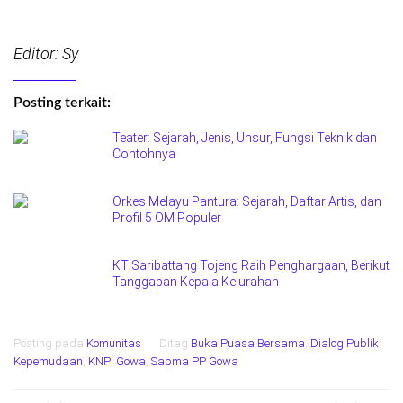
Editor: Sy
Posting terkait:
Teater: Sejarah, Jenis, Unsur, Fungsi Teknik dan
Contohnya
Orkes Melayu Pantura: Sejarah, Daftar Artis, dan
Profil 5 OM Populer
KT Saribattang Tojeng Raih Penghargaan, Berikut
Tanggapan Kepala Kelurahan
Posting pada
Komunitas
Ditag
Buka Puasa Bersama
,
Dialog Publik
Kepemudaan
,
KNPI Gowa
,
Sapma PP Gowa