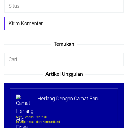
Temukan
Cari
untuk:
Artikel Unggulan
Herlang Dengan Camat Baru…
Oleh Redaksi Beritaku
In Organisasi dan Komunikasi