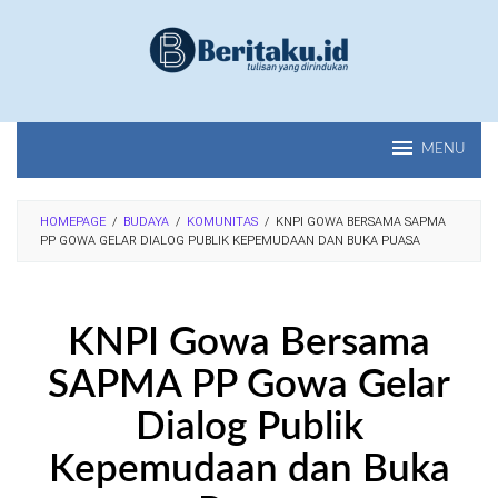
Loncat
ke
konten
MENU
HOMEPAGE
/
BUDAYA
/
KOMUNITAS
/
KNPI GOWA BERSAMA SAPMA
PP GOWA GELAR DIALOG PUBLIK KEPEMUDAAN DAN BUKA PUASA
KNPI Gowa Bersama
SAPMA PP Gowa Gelar
Dialog Publik
Kepemudaan dan Buka