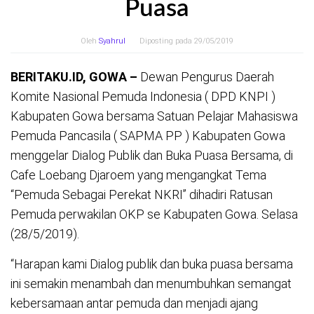
Puasa
Oleh
Syahrul
Diposting pada
29/05/2019
BERITAKU.ID, GOWA –
Dewan Pengurus Daerah
Komite Nasional Pemuda Indonesia ( DPD KNPI )
Kabupaten Gowa bersama Satuan Pelajar Mahasiswa
Pemuda Pancasila ( SAPMA PP ) Kabupaten Gowa
menggelar Dialog Publik dan Buka Puasa Bersama, di
Cafe Loebang Djaroem yang mengangkat Tema
“Pemuda Sebagai Perekat NKRI” dihadiri Ratusan
Pemuda perwakilan OKP se Kabupaten Gowa. Selasa
(28/5/2019).
“Harapan kami Dialog publik dan buka puasa bersama
ini semakin menambah dan menumbuhkan semangat
kebersamaan antar pemuda dan menjadi ajang