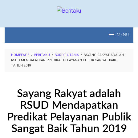
Loncat
ke
konten
MENU
HOMEPAGE
/
BERITAKU
/
SOROT UTAMA
/
SAYANG RAKYAT ADALAH
RSUD MENDAPATKAN PREDIKAT PELAYANAN PUBLIK SANGAT BAIK
TAHUN 2019
Sayang Rakyat adalah
RSUD Mendapatkan
Predikat Pelayanan Publik
Sangat Baik Tahun 2019