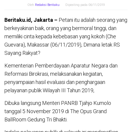
Oleh
Redaksi Beritaku
Diposting pada
06/11/2019
Beritaku.id, Jakarta –
Petani itu adalah seorang yang
berkeyakinan baik, orang yang bermoral tinggi, dan
memiliki cinta kepada kebebasan yang kokoh (Che
Guevara), Makassar (06/11/2019), Dimana letak RS
Sayang Rakyat?
Kementerian Pemberdayaan Aparatur Negara dan
Reformasi Birokrasi, melaksanakan kegiatan,
penyampaian hasil evaluasi dan penghargaan
pelayanan publik Wilayah III Tahun 2019,
Dibuka langsung Menteri PANRB Tjahjo Kumolo
tanggal 5 November 2019 di The Opus Grand
BallRoom Gedung Tri Bhakti.