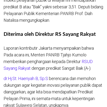
Indeks pelayanan publik di wilayah ini mendapatkan
predikat B atau “Baik” yakni sebesar 3,51. Deputi bidang
Pelayanan Publik Kementerian PANRB Prof. Diah
Natalisa mengungkapkan.
Diterima oleh Direktur RS Sayang Rakyat
Laporan kontributir Jakarta menyampaikan bahwa
Pada acara ini, Menteri PANRB Tjahjo Kumolo
memberikan penghargaan kepada Direktur
RSUD
Sayang Rakyat
dengan predikat Sangat Baik (A-).
dr.Hj.St. Haeriyah B, Sp.S
berencana dan memohon
dukungan agar kegiatan inovasi pelayanan publik dapat
dianggarkan, agar kita bisa mendapatkan Predikat
Pelayan Prima, ini semata-mata untuk kepentingan
rakyat Sulawesi Selatan, ungkapnya.