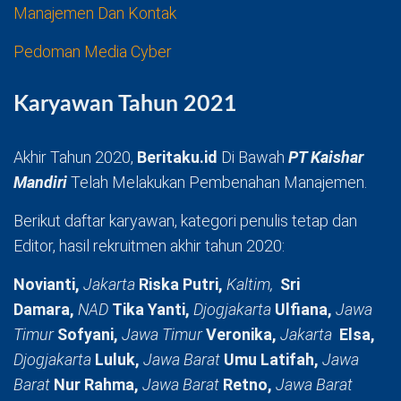
Manajemen Dan Kontak
Pedoman Media Cyber
Karyawan Tahun 2021
Akhir Tahun 2020,
Beritaku.id
Di Bawah
PT Kaishar
Mandiri
Telah Melakukan Pembenahan Manajemen.
Berikut daftar karyawan, kategori penulis tetap dan
Editor, hasil rekruitmen akhir tahun 2020:
Novianti,
Jakarta
Riska Putri,
Kaltim,
Sri
Damara,
NAD
Tika Yanti,
Djogjakarta
Ulfiana,
Jawa
Timur
Sofyani,
Jawa Timur
Veronika,
Jakarta
Elsa,
Djogjakarta
Luluk,
Jawa Barat
Umu Latifah,
Jawa
Barat
Nur Rahma,
Jawa Barat
Retno,
Jawa Barat