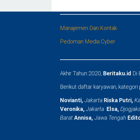
Manajemen Dan Kontak
Pedoman Media Cyber
Akhir Tahun 2020,
Beritaku.id
Di
Berikut daftar karyawan, kategori 
Novianti,
Jakarta
Riska Putri,
Ka
Veronika,
Jakarta
Elsa,
Djogjak
Barat
Annisa,
Jawa Tengah
Edit