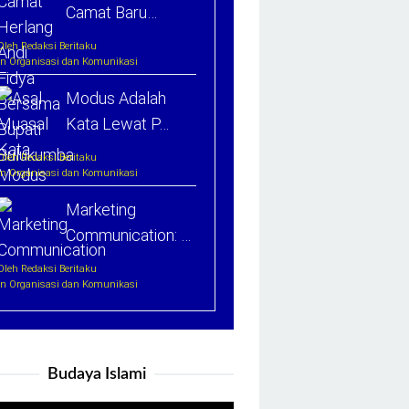
Camat Baru…
Oleh Redaksi Beritaku
In Organisasi dan Komunikasi
Modus Adalah
Kata Lewat P…
Oleh Redaksi Beritaku
In Organisasi dan Komunikasi
Marketing
Communication: …
Oleh Redaksi Beritaku
In Organisasi dan Komunikasi
Budaya Islami