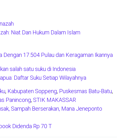
zah: Niat Dan Hukum Dalam Islam
ia Dengan 17.504 Pulau dan Keragaman Ikannya
apua: Daftar Suku Setiap Wilayahnya
aku
,
Kabupaten Soppeng
,
Puskesmas Batu-Batu
,
s Panincong
,
STIK MAKASSAR
usak, Sampah Berserakan, Mana Jeneponto
ebook Didenda Rp 70 T