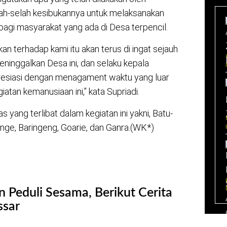
ah-selah kesibukannya untuk melaksanakan
agi masyarakat yang ada di Desa terpencil.
an terhadap kami itu akan terus di ingat sejauh
ninggalkan Desa ini, dan selaku kepala
esiasi dengan menagament waktu yang luar
giatan kemanusiaan ini,” kata Supriadi.
ang terlibat dalam kegiatan ini yakni, Batu-
ge, Baringeng, Goarie, dan Ganra.(WK*)
n Peduli Sesama, Berikut Cerita
ssar