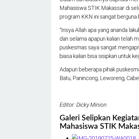
Mahasiswa STIK Makassar di sel
program KKN ini sangat berguna b
“Insya Allah apa yang ananda lakuk
dan selama apapun kalian telah me
puskesmas saya sangat mengapr
biasa kalian bisa sisipkan untuk ke
Adapun beberapa pihak puskesmas y
Batu, Panincong, Leworeng, Caben
Editor: Dicky Minion
Galeri Selipkan Kegiata
Mahasiswa STIK Maka