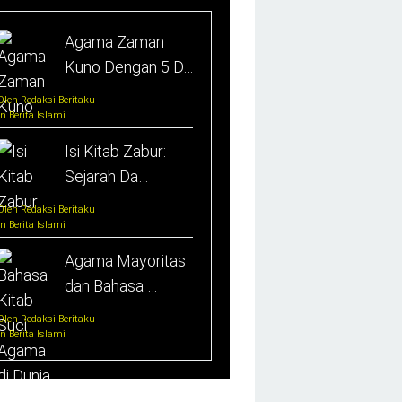
Agama Zaman
Kuno Dengan 5 D…
Oleh Redaksi Beritaku
In Berita Islami
Isi Kitab Zabur:
Sejarah Da…
Oleh Redaksi Beritaku
In Berita Islami
Agama Mayoritas
dan Bahasa …
Oleh Redaksi Beritaku
In Berita Islami