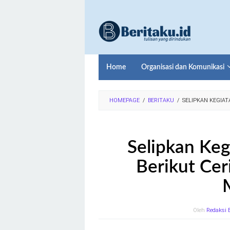
Loncat
ke
konten
Home
Organisasi dan Komunikasi
HOMEPAGE
/
BERITAKU
/
SELIPKAN KEGIAT
Selipkan Keg
Berikut Ce
Oleh
Redaksi 