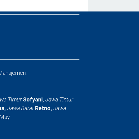
Manajemen.
wa Timur
Sofyani,
Jawa Timur
a,
Jawa Barat
Retno,
Jawa
 May