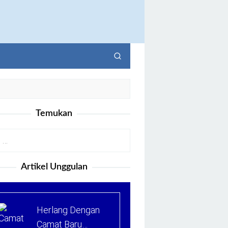
Temukan
Artikel Unggulan
Herlang Dengan
Camat Baru…