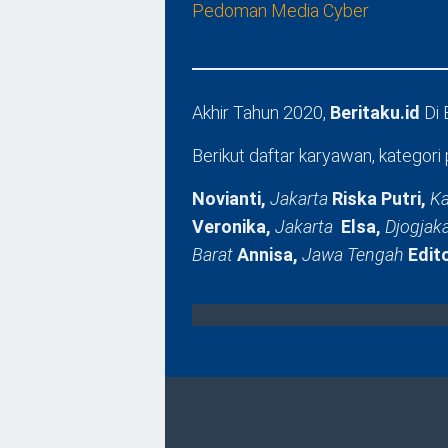
Pedoman Media Cyber
Akhir Tahun 2020,
Beritaku.id
Di
Berikut daftar karyawan, kategori 
Novianti,
Jakarta
Riska Putri,
Ka
Veronika,
Jakarta
Elsa,
Djogjak
Barat
Annisa,
Jawa Tengah
Edit