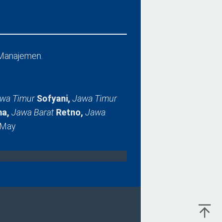
Manajemen.
wa Timur
Sofyani,
Jawa Timur
a,
Jawa Barat
Retno,
Jawa
 May