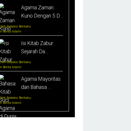
Agama Zaman
Kuno Dengan 5 D…
Oleh Redaksi Beritaku
In Berita Islami
Isi Kitab Zabur:
Sejarah Da…
Oleh Redaksi Beritaku
In Berita Islami
Agama Mayoritas
dan Bahasa …
Oleh Redaksi Beritaku
In Berita Islami