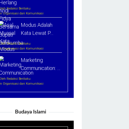
Oleh Redaksi Beritaku
In Organisasi dan Komunikasi
Modus Adalah
Kata Lewat P…
Oleh Redaksi Beritaku
In Organisasi dan Komunikasi
Marketing
Communication: …
Oleh Redaksi Beritaku
In Organisasi dan Komunikasi
Budaya Islami