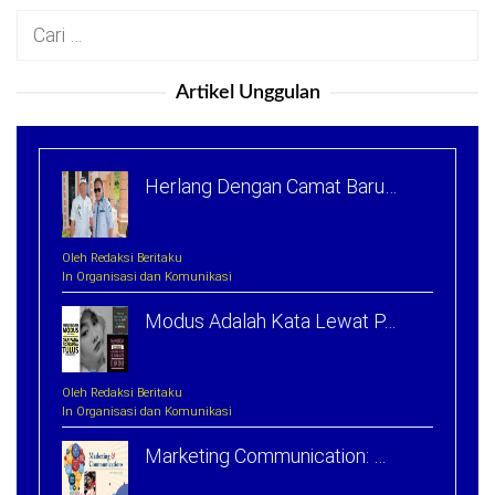
Cari
untuk:
Artikel Unggulan
Herlang Dengan Camat Baru…
Oleh Redaksi Beritaku
In Organisasi dan Komunikasi
Modus Adalah Kata Lewat P…
Oleh Redaksi Beritaku
In Organisasi dan Komunikasi
Marketing Communication: …