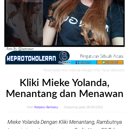
Penampilan Kiki Yolanda Dengan Kliki Yang Menawan
Kliki Mieke Yolanda,
Menantang dan Menawan
Oleh
Redaksi Beritaku
Diposting pada
09/05/2020
Mieke Yolanda Dengan Kliki Menantang, Rambutnya