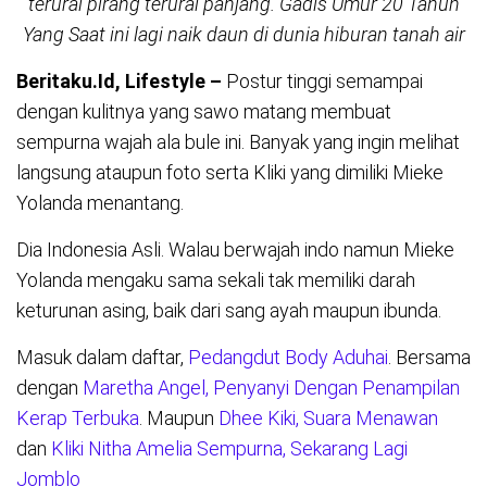
terurai pirang terurai panjang. Gadis Umur 20 Tahun
Yang Saat ini lagi naik daun di dunia hiburan tanah air
Beritaku.Id, Lifestyle –
Postur tinggi semampai
dengan kulitnya yang sawo matang membuat
sempurna wajah ala bule ini. Banyak yang ingin melihat
langsung ataupun foto serta Kliki yang dimiliki Mieke
Yolanda menantang.
Dia Indonesia Asli. Walau berwajah indo namun Mieke
Yolanda mengaku sama sekali tak memiliki darah
keturunan asing, baik dari sang ayah maupun ibunda.
Masuk dalam daftar,
Pedangdut Body Aduhai
. Bersama
dengan
Maretha Angel, Penyanyi Dengan Penampilan
Kerap Terbuka
. Maupun
Dhee Kiki, Suara Menawan
dan
Kliki Nitha Amelia Sempurna, Sekarang Lagi
Jomblo