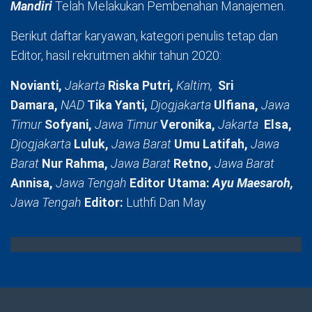
Mandiri
Telah Melakukan Pembenahan Manajemen.
Berikut daftar karyawan, kategori penulis tetap dan
Editor, hasil rekruitmen akhir tahun 2020:
Novianti,
Jakarta
Riska Putri,
Kaltim,
Sri
Damara,
NAD
Tika Yanti,
Djogjakarta
Ulfiana,
Jawa
Timur
Sofyani,
Jawa Timur
Veronika,
Jakarta
Elsa,
Djogjakarta
Luluk,
Jawa Barat
Umu Latifah,
Jawa
Barat
Nur Rahma,
Jawa Barat
Retno,
Jawa Barat
Annisa,
Jawa Tengah
Editor Utama:
Ayu Maesaroh,
Jawa Tengah
Editor:
Luthfi Dan May