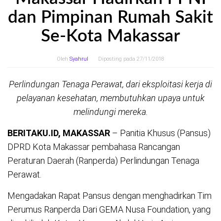
dan Pimpinan Rumah Sakit
Se-Kota Makassar
Oleh
Syahrul
Diposting pada
27/11/2018
Perlindungan Tenaga Perawat, dari eksploitasi kerja di
pelayanan kesehatan, membutuhkan upaya untuk
melindungi mereka.
BERITAKU.ID, MAKASSAR
– Panitia Khusus (Pansus)
DPRD Kota Makassar pembahasa Rancangan
Peraturan Daerah (Ranperda) Perlindungan Tenaga
Perawat.
Mengadakan Rapat Pansus dengan menghadirkan Tim
Perumus Ranperda Dari GEMA Nusa Foundation, yang