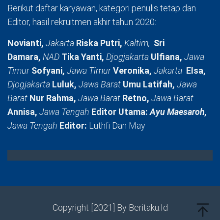
Berikut daftar karyawan, kategori penulis tetap dan
Editor, hasil rekruitmen akhir tahun 2020:
Novianti,
Jakarta
Riska Putri,
Kaltim,
Sri
Damara,
NAD
Tika Yanti,
Djogjakarta
Ulfiana,
Jawa
Timur
Sofyani,
Jawa Timur
Veronika,
Jakarta
Elsa,
Djogjakarta
Luluk,
Jawa Barat
Umu Latifah,
Jawa
Barat
Nur Rahma,
Jawa Barat
Retno,
Jawa Barat
Annisa,
Jawa Tengah
Editor Utama:
Ayu Maesaroh,
Jawa Tengah
Editor:
Luthfi Dan May
Copyright [2021] By Beritaku.Id